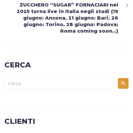
ZUCCHERO “SUGAR” FORNACIARI nel
2025 torna live in Italia negli stadi (19
giugno: Ancona, 21 giugno: Bari, 26
giugno: Torino, 28 giugno: Padova;
Roma coming soon…)
CERCA
CLIENTI