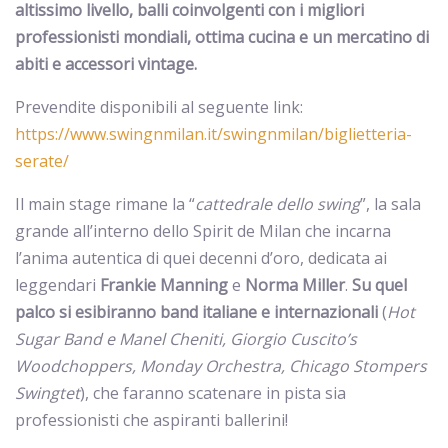
altissimo livello, balli coinvolgenti con i migliori
professionisti mondiali, ottima cucina e un mercatino di
abiti e accessori vintage.
Prevendite disponibili al seguente link:
https://www.swingnmilan.it/swingnmilan/biglietteria-
serate/
Il main stage rimane la “
cattedrale dello swing
”, la sala
grande all’interno dello Spirit de Milan che incarna
l’anima autentica di quei decenni d’oro, dedicata ai
leggendari
Frankie
Manning
e
Norma
Miller
.
Su quel
palco si esibiranno band italiane e internazionali
(
Hot
Sugar Band e Manel Cheniti, Giorgio Cuscito’s
Woodchoppers, Monday Orchestra, Chicago Stompers
Swingtet
), che faranno scatenare in pista sia
professionisti che aspiranti ballerini!