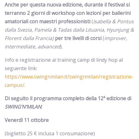
Anche per questa nuova edizione, durante il festival si
terranno 2 giorni di workshop con lezioni per ballerini
amatoriali con maestri professionisti
(
Isabella & Pontus
dalla Svezia, Pamela & Tadas dalla Lituania, Hyunjung &
Florent dalla Francia)
per tre livelli di corsi
(
improver,
intermediate, advanced
).
Info e registrazione ai training camp di lindy hop al
seguente link:
https://www.swingnmilan.it/swingnmilan/registrazione-
campus/
.
Di seguito il programma completo della 12ª edizione di
SWING’N’MILAN
:
Venerdì 11 ottobre
(biglietto 25 € inclusa 1 consumazione)