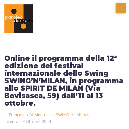
Online il programma della 12ª
edizione del festival
internazionale dello Swing
SWING’N’MILAN, in programma
allo SPIRIT DE MILAN (Via
Bovisasca, 59) dall’11 al 13
ottobre.
di
Francesco Di Mento
In
SWING 'N' MILAN
Inserito il
3 Ottobre 2024