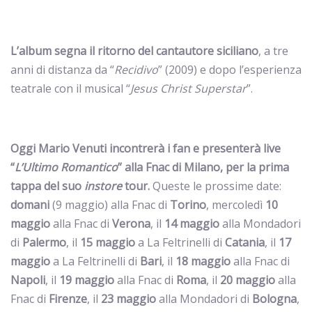
L’album segna il ritorno del cantautore siciliano
, a tre
anni di distanza da “
Recidivo
” (2009) e dopo l’esperienza
teatrale con il musical “
Jesus Christ Superstar
”.
Oggi Mario Venuti incontrerà i fan e presenterà live
“
L’Ultimo Romantico
” alla
Fnac di
Milano, per la prima
tappa del suo
instore
tour.
Queste le prossime date:
domani
(9 maggio) alla Fnac di
Torino
, mercoledì
10
maggio
alla Fnac di
Verona
, il
14 maggio
alla Mondadori
di
Palermo
, il
15 maggio
a La Feltrinelli di
Catania
, il
17
maggio
a La Feltrinelli di
Bari
, il
18 maggio
alla Fnac di
Napoli
, il
19 maggio
alla Fnac di
Roma
, il
20 maggio
alla
Fnac di
Firenze
, il
23 maggio
alla Mondadori di
Bologna
,