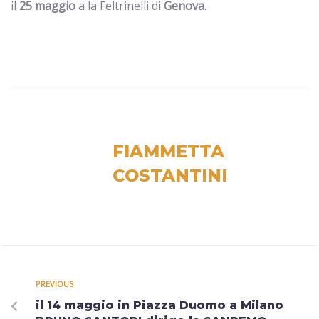
il
25 maggio
a la Feltrinelli di
Genova
.
FIAMMETTA
COSTANTINI
PREVIOUS
il 14 maggio in Piazza Duomo a Milano