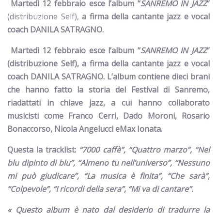
Martedì 12 febbraio esce l’album “
SANREMO IN JAZZ
”
(distribuzione Self),
a firma della cantante jazz e vocal
coach DANILA SATRAGNO.
Martedì 12 febbraio esce l’album “
SANREMO IN JAZZ
”
(distribuzione Self),
a firma della cantante jazz e vocal
coach DANILA SATRAGNO. L’album contiene dieci brani
che hanno fatto la storia del Festival di Sanremo,
riadattati in chiave jazz, a cui hanno collaborato
musicisti come Franco Cerri, Dado Moroni, Rosario
Bonaccorso, Nicola Angelucci
e
Max Ionata.
Questa la tracklist:
“7000 caffè”, “Quattro marzo”, “Nel
blu dipinto di blu”, “Almeno tu nell’universo”, “Nessuno
mi può giudicare”, “La musica è finita”, “Che sarà”,
“Colpevole”, “I ricordi della sera”, “Mi va di cantare”.
« Questo album è nato dal desiderio di tradurre la