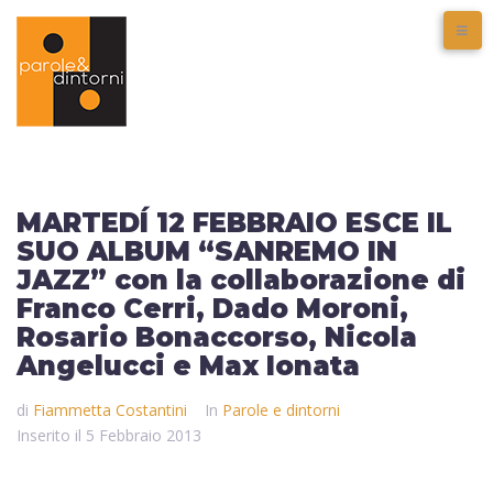
MARTEDÍ 12 FEBBRAIO ESCE IL
SUO ALBUM “SANREMO IN
JAZZ” con la collaborazione di
Franco Cerri, Dado Moroni,
Rosario Bonaccorso, Nicola
Angelucci e Max Ionata
di
Fiammetta Costantini
In
Parole e dintorni
Inserito il
5 Febbraio 2013