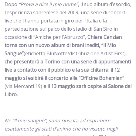
D
opo
“Prova a dire il mio nome”
, il suo album d’esordio,
l’esperienza sanremese del 2009, una serie di concerti
live che l’hanno portata in giro per l’Italia e la
partecipazione sul palco dello stadio di San Siro in
occasione di “Amiche per l’Abruzzo”,
Chiara Canzian
torna con un nuovo album di brani inediti, “Il Mio
Sangue”
(etichetta BluNotte/distribuzione Artist First),
che presenterà a Torino con una serie di appuntamenti
live
a contatto con il pubblico e la sua chitarra
: il 12
maggio si esibirà il concerto alle “Officine Bohemien”
(via Mercanti 19)
e il 13 maggio sarà ospite al Salone del
Libro.
Ne “Il mio sangue”, sono riuscita ad esprimere
esattamente gli stati d’animo che ho vissuto negli