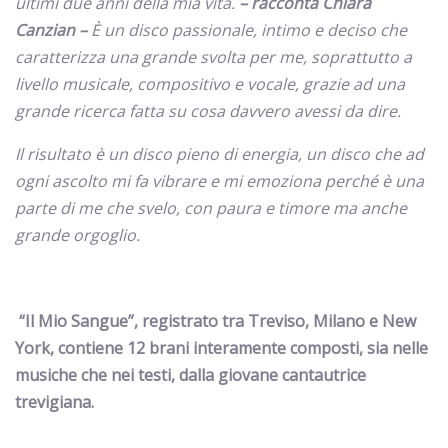
ultimi due anni della mia vita.
– racconta Chiara
Canzian –
È un disco passionale, intimo e deciso che
caratterizza una grande svolta per me, soprattutto a
livello musicale, compositivo e vocale, grazie ad una
grande ricerca fatta su cosa davvero avessi da dire.
Il risultato è un disco pieno di energia, un disco che ad
ogni ascolto mi fa vibrare e mi emoziona perché è una
parte di me che svelo, con paura e timore ma anche
grande orgoglio.
“Il Mio Sangue”, registrato tra Treviso, Milano e New
York, contiene 12 brani interamente composti, sia nelle
musiche che nei testi, dalla giovane cantautrice
trevigiana.