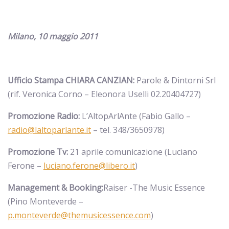
Milano, 10 maggio 2011
Ufficio Stampa CHIARA CANZIAN:
Parole & Dintorni Srl
(rif. Veronica Corno – Eleonora Uselli 02.20404727)
Promozione Radio:
L’AltopArlAnte (Fabio Gallo –
radio@laltoparlante.it
– tel. 348/3650978)
Promozione Tv:
21 aprile comunicazione (Luciano
Ferone –
luciano.ferone@libero.it
)
Management & Booking:
Raiser -The Music Essence
(Pino Monteverde –
p.monteverde@themusicessence.com
)