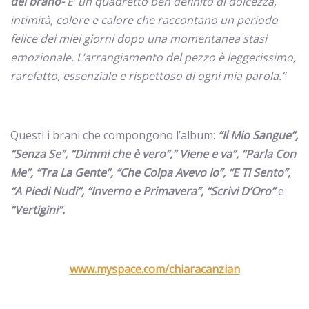
del brano-
E’ un quadretto ben definito di dolcezza,
intimità, colore e calore che raccontano un periodo
felice dei miei giorni dopo una momentanea stasi
emozionale. L’arrangiamento del pezzo è leggerissimo,
rarefatto, essenziale e rispettoso di ogni mia parola.”
Questi i brani che compongono l’album:
“Il Mio Sangue”,
“Senza Se”, “Dimmi che è vero”,” Viene e va”, “Parla Con
Me”, “Tra La Gente”, “Che Colpa Avevo Io”, “E Ti Sento”,
“A Piedi Nudi”, “Inverno e Primavera”, “Scrivi D’Oro”
e
“Vertigini”.
www.myspace.com/chiaracanzian