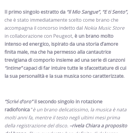
Il primo singolo estratto da
“Il Mio Sangue”
, “E ti Sento”,
che è stato immediatamente scelto come brano che
accompagna il concorso indetto dal
Nokia Music Store
in collaborazione con Peugeot,
è un brano molto
intenso ed energico, ispirato da una storia d’amore
finita male, ma che ha permesso alla cantautrice
trevigiana di comporlo insieme ad una serie di canzoni
“intime”
capaci di far intuire tutte le sfaccettature di cui
la sua personalità e la sua musica sono caratterizzate.
“Scrivi d’oro”
il secondo singolo in rotazione
radiofonica
“
è un brano delicatissimo, la musica è nata
molti anni fa, mentre il testo negli ultimi mesi prima
della registrazione del disco.
–rivela Chiara a proposito