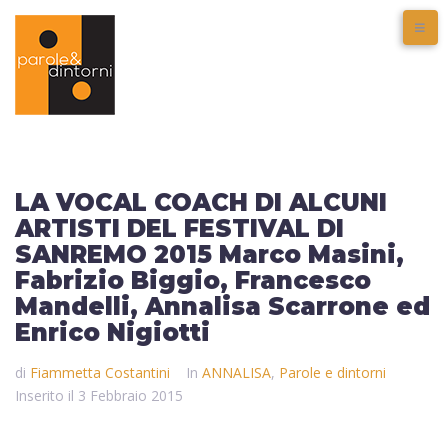
LA VOCAL COACH DI ALCUNI
ARTISTI DEL FESTIVAL DI
SANREMO 2015 Marco Masini,
Fabrizio Biggio, Francesco
Mandelli, Annalisa Scarrone ed
Enrico Nigiotti
di
Fiammetta Costantini
In
ANNALISA
,
Parole e dintorni
Inserito il
3 Febbraio 2015