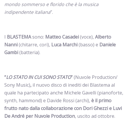
mondo sommerso e florido che è la musica
indipendente italiana
”.
I
BLASTEMA
sono:
Matteo Casadei
(voce),
Alberto
Nanni
(chitarre, cori),
Luca Marchi
(basso) e
Daniele
Gambi
(batteria).
“
LO STATO IN CUI SONO STATO
”
(Nuvole Production/
Sony Music)
,
il nuovo disco di inediti dei Blastema al
quale ha partecipato anche
Michele Gavelli (pianoforte,
synth, hammond)
e Davide Rossi (archi),
è il primo
frutto nato dalla collaborazione con Dori Ghezzi e Luvi
De André per Nuvole Production
, uscito ad ottobre.