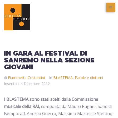
IN GARA AL FESTIVAL DI
SANREMO NELLA SEZIONE
GIOVANI
di
Fiammetta Costantini
In
BLASTEMA
,
Parole e dintorni
Inserito il
4 Dicembre 2012
I BLASTEMA sono stati scelti dalla Commissione
musicale della RAI,
composta da Mauro Pagani, Sandra
Bemporad, Andrea Guerra, Massimo Martelli e Stefano