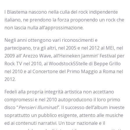
I Blastema nascono nella culla del rock indipendente
italiano, ne prendono la forza proponendo un rock che
non lascia nulla all’approssimazione.
Negli anni ottengono vari riconoscimenti e
partecipano, tra gli altri, nel 2005 e nel 2012 al MEI, nel
2009 all’ Arezzo Wave, all’Heineken Jammin’ Festival per
Rock TV nel 2010, al Woodstock5Stelle di Beppe Grillo
nel 2010 e al Concertone del Primo Maggio a Roma nel
2012.
Fedeli alla propria integrità artistica non accettano
compromessi e nel 2010 autoproducono il loro primo
disco “
Pensieri Illuminati
”. Il successo dell’album investe
soprattutto un pubblico esigente, attento alle musiche
ed ai contenuti narrativi. Un tour nazionale e il