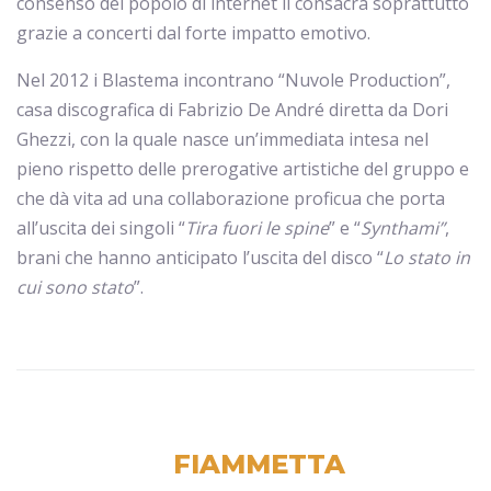
consenso del popolo di internet li consacra soprattutto
grazie a concerti dal forte impatto emotivo.
Nel 2012 i Blastema incontrano “Nuvole Production”,
casa discografica di Fabrizio De André diretta da Dori
Ghezzi, con la quale nasce un’immediata intesa nel
pieno rispetto delle prerogative artistiche del gruppo e
che dà vita ad una collaborazione proficua che porta
all’uscita dei singoli “
Tira fuori le spine
” e “
Synthami”
,
brani che hanno anticipato l’uscita del disco “
Lo stato in
cui sono stato
”.
FIAMMETTA