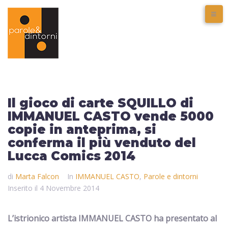
Il gioco di carte SQUILLO di
IMMANUEL CASTO vende 5000
copie in anteprima, si
conferma il più venduto del
Lucca Comics 2014
di
Marta Falcon
In
IMMANUEL CASTO
,
Parole e dintorni
Inserito il
4 Novembre 2014
L’istrionico artista IMMANUEL CASTO ha presentato al