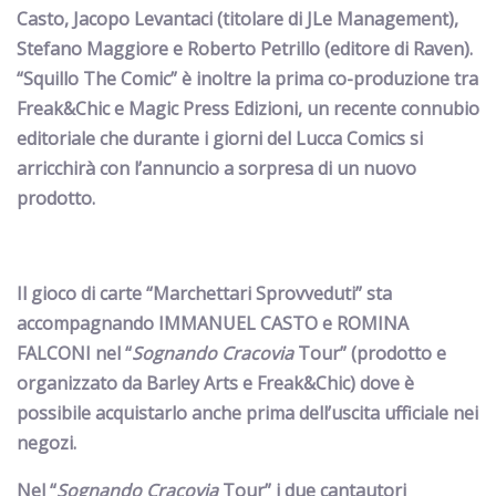
Casto, Jacopo Levantaci (titolare di JLe Management),
Stefano Maggiore e Roberto Petrillo (editore di Raven).
“Squillo The Comic” è inoltre la prima co-produzione tra
Freak&Chic e
Magic Press Edizioni
, un recente connubio
editoriale che durante i giorni del Lucca Comics
si
arricchirà con l’annuncio a sorpresa di un nuovo
prodotto
.
Il gioco di carte “Marchettari Sprovveduti” sta
accompagnando IMMANUEL CASTO e ROMINA
FALCONI nel “
Sognando Cracovia
Tour”
(prodotto e
organizzato da Barley Arts e Freak&Chic)
dove è
possibile acquistarlo anche prima dell’uscita ufficiale nei
negozi.
Nel “
Sognando Cracovia
Tour” i due cantautori