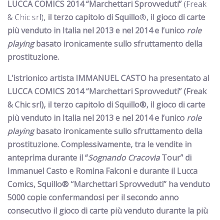
LUCCA COMICS 2014 “Marchettari Sprovveduti”
(Freak
& Chic srl),
il terzo capitolo di Squillo
®
, il gioco di carte
più venduto in Italia nel 2013 e nel 2014 e l’unico
role
playing
basato ironicamente sullo sfruttamento della
prostituzione.
L’istrionico artista IMMANUEL CASTO ha presentato al
LUCCA COMICS 2014 “Marchettari Sprovveduti”
(Freak
& Chic srl),
il terzo capitolo di Squillo
®
, il gioco di carte
più venduto in Italia nel 2013 e nel 2014 e l’unico
role
playing
basato ironicamente sullo sfruttamento della
prostituzione. Complessivamente,
tra le vendite in
anteprima durante il “
Sognando Cracovia
Tour” di
Immanuel Casto e Romina Falconi e durante il Lucca
Comics,
Squillo® “Marchettari Sprovveduti” ha venduto
5000 copie
confermandosi per il secondo anno
consecutivo
il gioco di carte più venduto durante la più