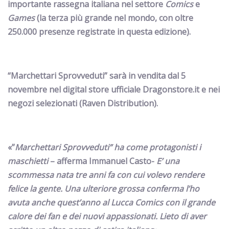
importante rassegna italiana nel settore
Comics
e
Games
(la terza più grande nel mondo, con oltre
250.000 presenze registrate in questa edizione).
“Marchettari Sprovveduti” sarà in vendita dal 5
novembre nel digital store ufficiale Dragonstore.it e nei
negozi selezionati
(Raven Distribution).
«”
Marchettari Sprovveduti”
ha come protagonisti i
maschietti
– afferma Immanuel Casto-
E’ una
scommessa nata tre anni fa con cui volevo rendere
felice la gente. Una ulteriore grossa conferma l’ho
avuta anche quest’anno al Lucca Comics con il grande
calore dei fan e dei nuovi appassionati. Lieto di aver