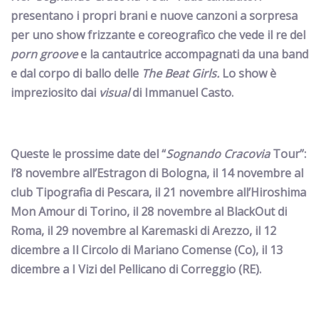
presentano i propri brani e nuove canzoni a sorpresa
per uno show frizzante e coreografico
che vede il re del
porn groove
e la cantautrice
accompagnati da una band
e dal corpo di ballo delle
The Beat Girls.
Lo show è
impreziosito dai
visual
di Immanuel Casto.
Queste le prossime date del “
Sognando Cracovia
Tour”:
l’8 novembre all’Estragon di
Bologna
, il 14 novembre al
club Tipografia di
Pescara
, il 21 novembre all’Hiroshima
Mon Amour di
Torino
, il 28 novembre al BlackOut di
Roma
, il 29 novembre al Karemaski di
Arezzo
, il 12
dicembre a Il Circolo di
Mariano Comense
(Co), il 13
dicembre a I Vizi del Pellicano di
Correggio
(RE).