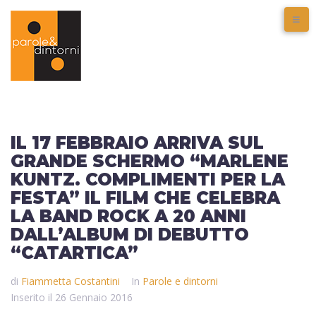
IL 17 FEBBRAIO ARRIVA SUL
GRANDE SCHERMO “MARLENE
KUNTZ. COMPLIMENTI PER LA
FESTA” IL FILM CHE CELEBRA
LA BAND ROCK A 20 ANNI
DALL’ALBUM DI DEBUTTO
“CATARTICA”
di
Fiammetta Costantini
In
Parole e dintorni
Inserito il
26 Gennaio 2016