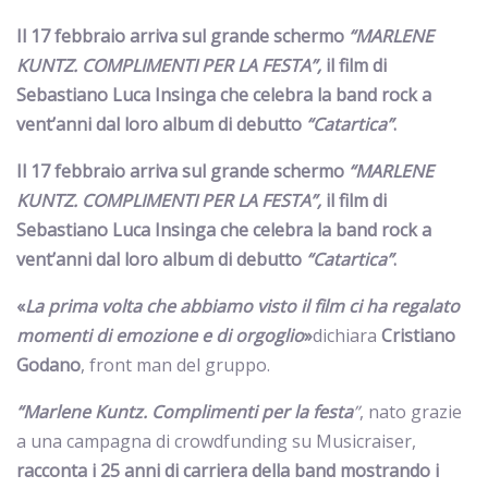
Il 17 febbraio arriva sul grande schermo
“MARLENE
KUNTZ. COMPLIMENTI PER LA FESTA”,
il film di
Sebastiano Luca Insinga che celebra la band rock a
vent’anni dal loro album di debutto
“Catartica”
.
Il 17 febbraio arriva sul grande schermo
“MARLENE
KUNTZ. COMPLIMENTI PER LA FESTA”,
il film di
Sebastiano Luca Insinga che celebra la band rock a
vent’anni dal loro album di debutto
“Catartica”
.
«
La prima volta che abbiamo visto il film ci ha regalato
momenti di emozione e di orgoglio
»
dichiara
Cristiano
Godano
, front man del gruppo.
“Marlene Kuntz. Complimenti per la festa
”
, nato grazie
a una campagna di crowdfunding su Musicraiser,
racconta i 25 anni di carriera della band
mostrando i