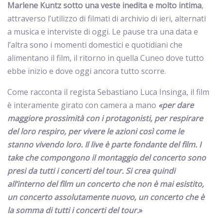
Marlene Kuntz sotto una veste inedita e molto intima
,
attraverso l’utilizzo di filmati di archivio di ieri, alternati
a musica e interviste di oggi. Le pause tra una data e
l’altra sono i momenti domestici e quotidiani che
alimentano il film, il ritorno in quella Cuneo dove tutto
ebbe inizio e dove oggi ancora tutto scorre.
Come racconta il regista Sebastiano Luca Insinga, il film
è interamente girato con camera a mano
«
per dare
maggiore prossimità con i protagonisti, per respirare
del loro respiro, per vivere le azioni così come le
stanno vivendo loro. Il live è parte fondante del film. I
take che compongono il montaggio del concerto sono
presi da tutti i concerti del tour. Si crea quindi
all’interno del film un concerto che non è mai esistito,
un concerto assolutamente nuovo, un concerto che è
la somma di tutti i concerti del tour.
»