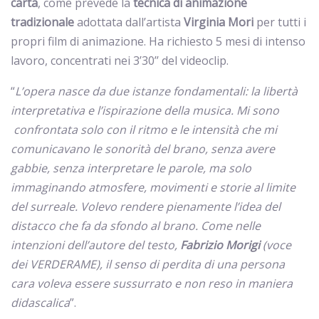
carta
, come prevede la
tecnica di animazione
tradizionale
adottata dall’artista
Virginia Mori
per tutti i
propri film di animazione. Ha richiesto 5 mesi di intenso
lavoro, concentrati nei 3’30’’ del videoclip.
“
L’opera nasce da due istanze fondamentali: la libertà
interpretativa e l’ispirazione della musica. Mi sono
confrontata solo con il ritmo e le intensità che mi
comunicavano le sonorità del brano, senza avere
gabbie, senza interpretare le parole, ma solo
immaginando atmosfere, movimenti e storie al limite
del surreale. Volevo rendere pienamente l’idea del
distacco che fa da sfondo al brano. Come nelle
intenzioni dell’autore del testo,
Fabrizio Morigi
(voce
dei VERDERAME), il senso di perdita di una persona
cara voleva essere sussurrato e non reso in maniera
didascalica
”.