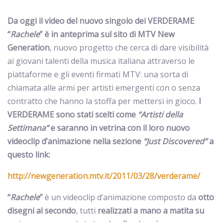
Da oggi il video del nuovo singolo dei VERDERAME
“
Rachele
” è in anteprima sul sito di MTV New
Generation
, nuovo progetto che cerca di dare visibilità
ai giovani talenti della musica italiana attraverso
le
piattaforme e gli eventi firmati MTV: una sorta di
chiamata alle armi per artisti emergenti con o senza
contratto che hanno la stoffa per mettersi in gioco.
I
VERDERAME sono stati scelti come
“Artisti della
Settimana”
e saranno in vetrina con il loro nuovo
videoclip d’animazione nella sezione
“Just Discovered”
a
questo link:
http://newgeneration.mtv.it/2011/03/28/verderame/
“
Rachele
”
è un videoclip d’animazione composto da
otto
disegni al secondo
, tutti
realizzati a mano a matita su