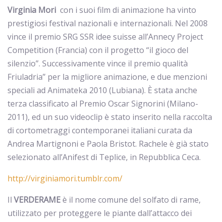
Virginia Mori
con i suoi film di animazione ha vinto
prestigiosi festival nazionali e internazionali. Nel 2008
vince il premio SRG SSR idee suisse all’Annecy Project
Competition (Francia) con il progetto “il gioco del
silenzio”. Successivamente vince il premio qualità
Friuladria” per la migliore animazione, e due menzioni
speciali ad Animateka 2010 (Lubiana). È stata anche
terza classificato al Premio Oscar Signorini (Milano-
2011), ed un suo videoclip è stato inserito nella raccolta
di cortometraggi contemporanei italiani curata da
Andrea Martignoni e Paola Bristot. Rachele è già stato
selezionato all’Anifest di Teplice, in Repubblica Ceca.
http://virginiamori.tumblr.com/
Il
VERDERAME
è il nome comune del solfato di rame,
utilizzato per proteggere le piante dall’attacco dei