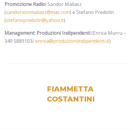
Promozione Radio:
Sandor Mallasz
(
sandorvonmallasz@mac.com
) e Stefano Predolin
(
stefanopredolin@yahoo.it
)
Management: Produzioni Indipendenti
(Enrica Murru –
349 5889103/
enrica@produzioniindipendenti.it
)
FIAMMETTA
COSTANTINI