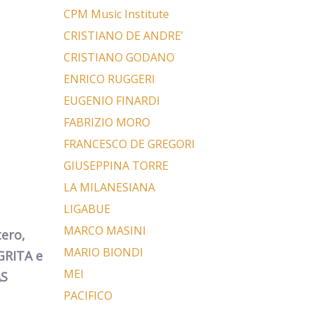
CPM Music Institute
CRISTIANO DE ANDRE’
CRISTIANO GODANO
ENRICO RUGGERI
EUGENIO FINARDI
FABRIZIO MORO
FRANCESCO DE GREGORI
GIUSEPPINA TORRE
LA MILANESIANA
LIGABUE
MARCO MASINI
tero,
MARIO BIONDI
EGRITA e
MEI
AS
PACIFICO