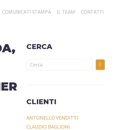
COMUNICATI STAMPA
IL TEAM
CONTATTI
DA,
CERCA
MER
CLIENTI
ANTONELLO VENDITTI
CLAUDIO BAGLIONI