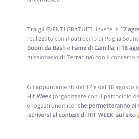
Tra gli EVENTI GRATUITI, invece, il
17 ago
realizzata con il patrocino di Puglia Sounds
Boom da Bash
e
Fame di Camilla
; il
18 ag
missionario di Terracina) con il concerto 
Gli appuntamenti del 17 e del 18 agosto 
Hit Week
(organizzate con il patrocinio de
enogastronomico,
che
permetteranno ai vi
iscriversi al contest di HIT WEEK
sul sito