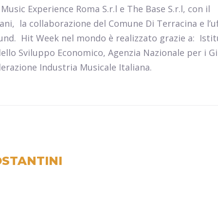
Music Experience Roma S.r.l e The Base S.r.l, con il
vani,
la collaborazione del Comune Di Terracina e l’uf
ound.
Hit Week nel mondo è realizzato grazie a:
Isti
dello Sviluppo Economico, Agenzia Nazionale per i Gi
erazione Industria Musicale Italiana.
STANTINI