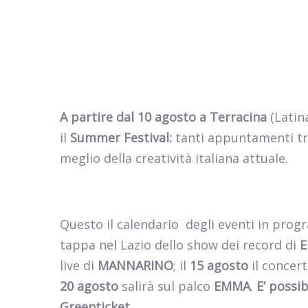
A
partire dal 10 agosto a Terracina
(Latina
il
Summer Festival:
tanti appuntamenti tr
meglio della creatività italiana attuale.
Questo il calendario
degli eventi in progr
tappa nel Lazio dello show dei record di
E
live di
MANNARINO
; il
15 agosto
il concert
20 agosto
salirà sul palco
EMMA
.
E’ possib
Greenticket.