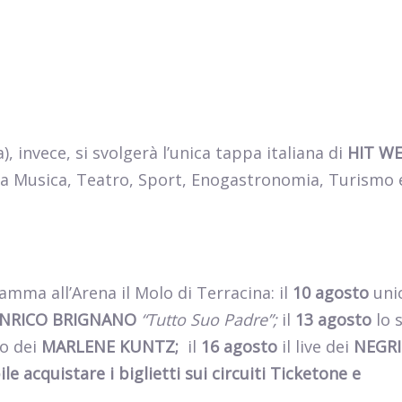
),
invece, si svolgerà l’unica tappa italiana di
HIT W
a Musica, Teatro, Sport, Enogastronomia, Turismo e
amma all’Arena il Molo di Terracina: il
10 agosto
uni
NRICO BRIGNANO
“Tutto Suo Padre”;
il
13 agosto
lo 
o dei
MARLENE KUNTZ;
il
16 agosto
il live dei
NEGR
ile acquistare i biglietti sui circuiti Ticketone e