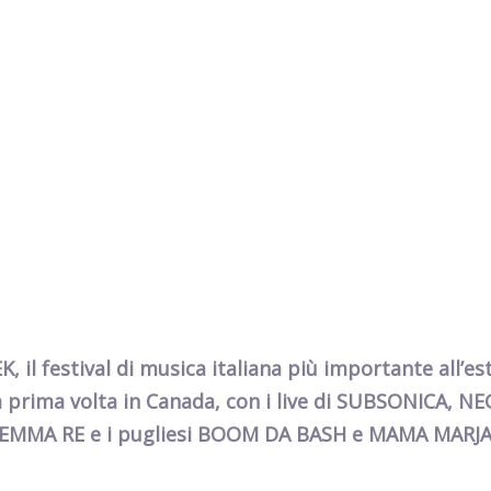
, il festival di musica italiana più importante all’es
la prima volta in Canada, con i live di SUBSONICA, N
MMA RE e i pugliesi BOOM DA BASH e MAMA MARJ