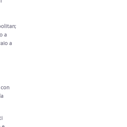
l
olitan;
io
a
raio
a
 con
la
ti
 e