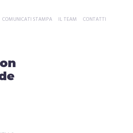
COMUNICATI STAMPA
IL TEAM
CONTATTI
con
nde