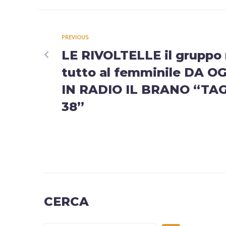
PREVIOUS
LE RIVOLTELLE il gruppo
tutto al femminile DA O
IN RADIO IL BRANO “TA
38”
CERCA