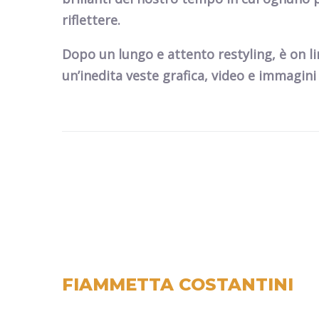
riflettere.
Dopo un lungo e attento restyling,
è on l
un’inedita veste grafica, video e immagini
FIAMMETTA COSTANTINI