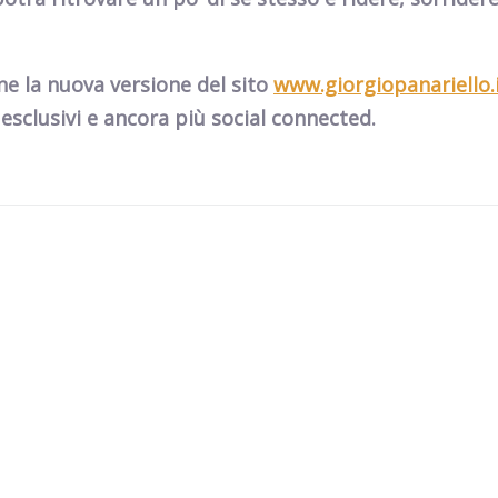
ine la nuova versione del sito
www.giorgiopanariello.
 esclusivi e ancora più social connected.