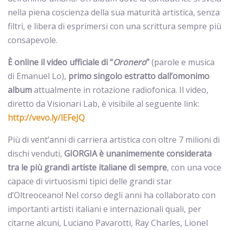
nella piena coscienza della sua maturità artistica, senza
filtri, e libera di esprimersi con una scrittura sempre più
consapevole.
È online il video ufficiale di “
Oronero
”
(parole e musica
di Emanuel Lo),
primo singolo estratto dall’omonimo
album
attualmente in rotazione radiofonica. Il video,
diretto da Visionari Lab, è visibile al seguente link:
http://vevo.ly/lEFeJQ
Più di vent’anni di carriera artistica con oltre 7 milioni di
dischi venduti,
GIORGIA è unanimemente considerata
tra le più grandi artiste italiane di sempre
, con una voce
capace di virtuosismi tipici delle grandi star
d’Oltreoceano! Nel corso degli anni ha collaborato con
importanti artisti italiani e internazionali quali, per
citarne alcuni, Luciano Pavarotti, Ray Charles, Lionel