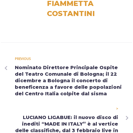
FIAMMETTA
COSTANTINI
PREVIOUS
Nominato Direttore Principale Ospite
del Teatro Comunale di Bologna; il 22
dicembre a Bologna il concerto di
beneficenza a favore delle popolazioni
del Centro Italia colpite dal sisma
>
LUCIANO LIGABUE: il nuovo disco di
inediti “MADE IN ITALY” è al vertice
delle classifiche, dal 3 febbraio live in