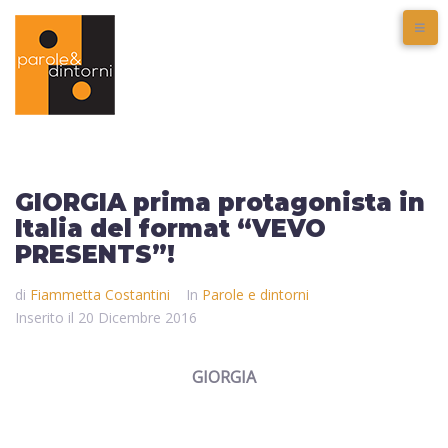
GIORGIA prima protagonista in
Italia del format “VEVO
PRESENTS”!
di
Fiammetta Costantini
In
Parole e dintorni
Inserito il
20 Dicembre 2016
GIORGIA