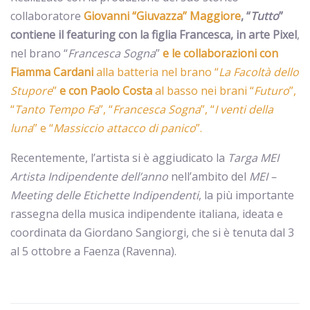
collaboratore
Giovanni “Giuvazza” Maggiore
, “
Tutto
”
contiene il featuring con la figlia Francesca, in arte Pixel
,
nel brano “
Francesca Sogna
”
e le collaborazioni con
Fiamma
Cardani
alla batteria nel brano “
La Facoltà dello
Stupore
”
e con
Paolo
Costa
al basso nei brani “
Futuro
”,
“
Tanto
Tempo
Fa
”, “
Francesca
Sogna
”, “
I venti della
luna
” e “
Massiccio attacco di panico
”.
Recentemente, l’artista si è aggiudicato la
Targa MEI
Artista Indipendente dell’anno
nell’ambito del
MEI –
Meeting delle Etichette Indipendenti
, la più importante
rassegna della musica indipendente italiana, ideata e
coordinata da Giordano Sangiorgi, che si è tenuta dal 3
al 5 ottobre a Faenza (Ravenna).