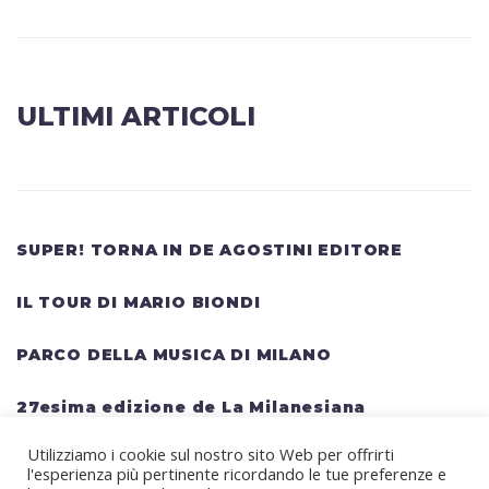
ULTIMI ARTICOLI
SUPER! TORNA IN DE AGOSTINI EDITORE
IL TOUR DI MARIO BIONDI
PARCO DELLA MUSICA DI MILANO
27esima edizione de La Milanesiana
Utilizziamo i cookie sul nostro sito Web per offrirti
HELLWATT FESTIVAL: una lineup gigantesca
l'esperienza più pertinente ricordando le tue preferenze e