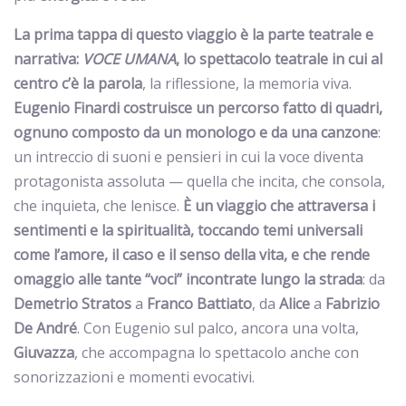
La prima tappa di questo viaggio è la parte teatrale e
narrativa:
VOCE UMANA
, lo spettacolo teatrale
in cui al
centro c’è la parola
, la riflessione, la memoria viva.
Eugenio Finardi costruisce un percorso fatto di quadri,
ognuno composto da un monologo e da una canzone
:
un intreccio di suoni e pensieri in cui la voce diventa
protagonista assoluta — quella che incita, che consola,
che inquieta, che lenisce.
È un viaggio che attraversa i
sentimenti e la spiritualità, toccando temi universali
come l’amore, il caso e il senso della vita, e che rende
omaggio alle tante “voci” incontrate lungo la strada
: da
Demetrio
Stratos
a
Franco
Battiato
, da
Alice
a
Fabrizio
De
André
. Con Eugenio sul palco, ancora una volta,
Giuvazza
, che accompagna lo spettacolo anche con
sonorizzazioni e momenti evocativi.