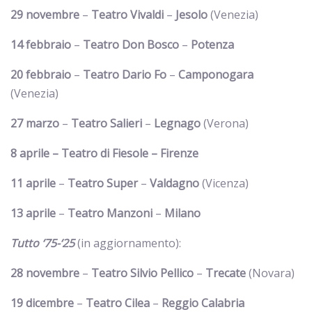
29 novembre
–
Teatro Vivaldi
–
Jesolo
(Venezia)
14 febbraio
–
Teatro Don Bosco
–
Potenza
20 febbraio
–
Teatro Dario Fo
–
Camponogara
(Venezia)
27 marzo
–
Teatro Salieri
–
Legnago
(Verona)
8 aprile – Teatro di Fiesole – Firenze
11 aprile
–
Teatro Super
–
Valdagno
(Vicenza)
13 aprile
–
Teatro Manzoni
–
Milano
Tutto ‘75-‘25
(in aggiornamento):
28 novembre
–
Teatro Silvio Pellico
–
Trecate
(Novara)
19 dicembre
–
Teatro Cilea
–
Reggio Calabria