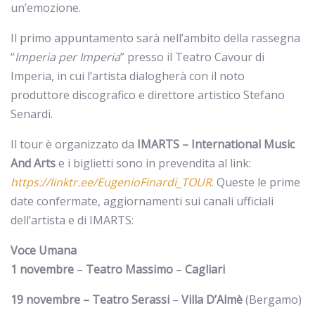
un’emozione.
Il primo appuntamento sarà nell’ambito della rassegna
“
Imperia per Imperia
” presso il Teatro Cavour di
Imperia, in cui l’artista dialogherà con il noto
produttore discografico e direttore artistico Stefano
Senardi.
Il tour è organizzato da
IMARTS – International Music
And Arts
e i biglietti sono in prevendita al link:
https://linktr.ee/EugenioFinardi_TOUR
. Queste le prime
date confermate, aggiornamenti sui canali ufficiali
dell’artista e di IMARTS:
Voce Umana
1 novembre
–
Teatro Massimo
–
Cagliari
19 novembre – Teatro Serassi
–
Villa D’Almè
(Bergamo)