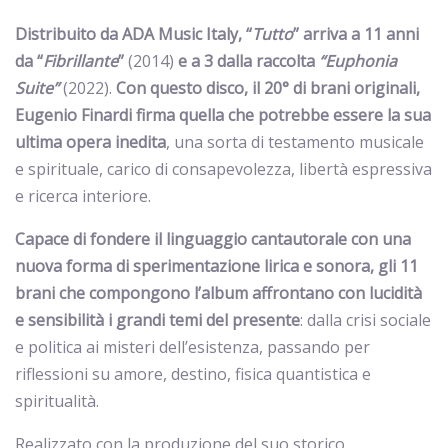
Distribuito da ADA Music Italy, “
Tutto
” arriva a 11 anni
da “
Fibrillante
”
(2014)
e a 3 dalla raccolta
“Euphonia
Suite”
(2022).
Con questo disco, il 20° di brani originali,
Eugenio Finardi firma quella che potrebbe essere la sua
ultima opera inedita
, una sorta di testamento musicale
e spirituale, carico di consapevolezza, libertà espressiva
e ricerca interiore.
Capace di fondere il linguaggio cantautorale con una
nuova forma di sperimentazione lirica e sonora, gli 11
brani che compongono l’album affrontano con lucidità
e sensibilità i grandi temi del presente
: dalla crisi sociale
e politica ai misteri dell’esistenza, passando per
riflessioni su amore, destino, fisica quantistica e
spiritualità.
Realizzato con la produzione del suo storico