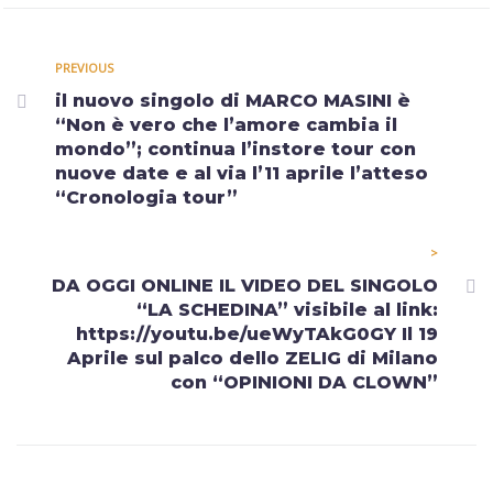
PREVIOUS
il nuovo singolo di MARCO MASINI è
“Non è vero che l’amore cambia il
mondo”; continua l’instore tour con
nuove date e al via l’11 aprile l’atteso
“Cronologia tour”
>
DA OGGI ONLINE IL VIDEO DEL SINGOLO
“LA SCHEDINA” visibile al link:
https://youtu.be/ueWyTAkG0GY Il 19
Aprile sul palco dello ZELIG di Milano
con “OPINIONI DA CLOWN”