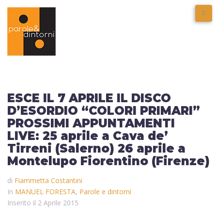
ESCE IL 7 APRILE IL DISCO
D’ESORDIO “COLORI PRIMARI”
PROSSIMI APPUNTAMENTI
LIVE: 25 aprile a Cava de’
Tirreni (Salerno) 26 aprile a
Montelupo Fiorentino (Firenze)
di
Fiammetta Costantini
In
MANUEL FORESTA
,
Parole e dintorni
Inserito il
2 Aprile 2015