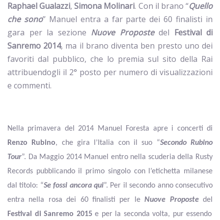
Raphael Gualazzi
,
Simona Molinari
. Con il brano “
Quello
che sono
” Manuel entra a far parte dei 60 finalisti in
gara per la sezione
Nuove Proposte
del
Festival di
Sanremo 2014
, ma il brano diventa ben presto uno dei
favoriti dal pubblico, che lo premia sul sito della Rai
attribuendogli il 2° posto per numero di visualizzazioni
e commenti.
Nella primavera del 2014 Manuel Foresta apre i concerti di
Renzo Rubino
, che gira l’Italia con il suo “
Secondo Rubino
Tour
”. Da Maggio 2014 Manuel entro nella scuderia della Rusty
Records pubblicando il primo singolo con l’etichetta milanese
dal titolo: “
Se fossi ancora qui
”. Per il secondo anno consecutivo
entra nella rosa dei 60 finalisti per le
Nuove Proposte
del
Festival di Sanremo 2015
e per la seconda volta, pur essendo