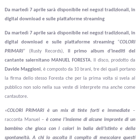
Da martedì 7 aprile sarà disponibile nei negozi tradizionali, in
digital download e sulle piattaforme streaming
Da martedì 7 aprile sarà disponibile nei negozi tradizionali, in
digital download e sulle piattaforme streaming
“
COLORI
PRIMARI
” (Rusty Records),
il primo album d’inediti del
cantante salernitano
MANUEL FORESTA
. Il disco, prodotto da
Davide Maggioni
, è composto da 10 brani, tre dei quali portano
la firma dello stesso Foresta che per la prima volta si svela al
pubblico non solo nella sua veste di interprete ma anche come
cantautore.
«
COLORI PRIMARI
è un mix di tinte forti e immediate
–
racconta Manuel –
è
come l’insieme di alcune impronte di un
bambino che gioca con i colori in balia dell’istinto e della
spontaneità.
A chi lo ascolta il compito di mescolare questi