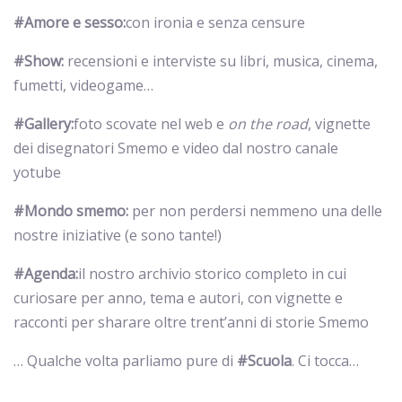
#Amore e sesso:
con ironia e senza censure
#Show:
recensioni e interviste su libri, musica, cinema,
fumetti, videogame…
#Gallery:
foto scovate nel web e
on the road
, vignette
dei disegnatori Smemo e video dal nostro canale
yotube
#Mondo smemo:
per non perdersi nemmeno una delle
nostre iniziative (e sono tante!)
#Agenda:
il nostro archivio storico completo in cui
curiosare per anno, tema e autori, con vignette e
racconti per sharare oltre trent’anni di storie Smemo
… Qualche volta parliamo pure di
#Scuola
. Ci tocca…