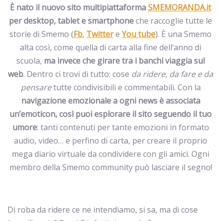
È nato il nuovo sito multipiattaforma
SMEMORANDA.it
per desktop, tablet e smartphone
che raccoglie tutte le
storie di Smemo (
Fb
,
Twitter
e
You tube
). È una Smemo
alta così, come quella di carta alla fine dell’anno di
scuola,
ma invece che girare tra i banchi viaggia sul
web
. Dentro ci trovi di tutto: cose
da ridere, da fare e da
pensare
tutte condivisibili e commentabili. Con la
navigazione emozionale
a ogni news è associata
un’emoticon, così puoi esplorare il sito seguendo il tuo
umore
: tanti contenuti per tante emozioni in formato
audio, video… e perfino di carta, per creare il proprio
mega diario virtuale da condividere con gli amici. Ogni
membro della Smemo community può lasciare il segno!
Di roba da ridere ce ne intendiamo, si sa, ma di cose