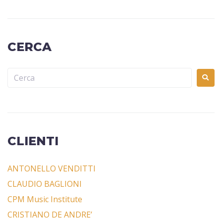
CERCA
CLIENTI
ANTONELLO VENDITTI
CLAUDIO BAGLIONI
CPM Music Institute
CRISTIANO DE ANDRE’