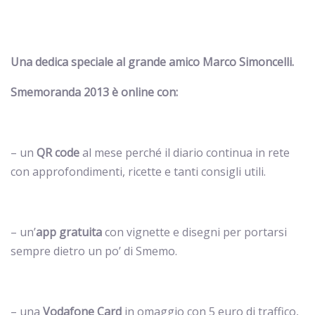
Una dedica speciale al grande amico Marco Simoncelli.
Smemoranda 2013 è online con:
– un
QR code
al mese perché il diario continua in rete
con approfondimenti, ricette e tanti consigli utili.
– un’
app gratuita
con vignette e disegni per portarsi
sempre dietro un po’ di Smemo.
– una
Vodafone Card
in omaggio con 5 euro di traffico,