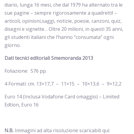
diario, lunga 16 mesi, che dal 1979 ha alternato tra le
sue pagine – sempre rigorosamente a quadretti! –
articoli, opinioni,saggi, notizie, poesie, canzoni, quiz,
disegni e vignette… Oltre 20 milioni, in questi 35 anni,
gli studenti italiani che l’hanno “consumata” ogni
giorno.
Dati tecnici editoriali Smemoranda 2013
Foliazione: 576 pp.
4 Formati: cm. 13×17,7 – 11×15 – 10×13,6 – 9×12,2
Euro 14 (Inclusa Vodafone Card omaggio) – Limited
Edtion, Euro 16
N.B.
Immagini ad alta risoluzione scaricabili qui: