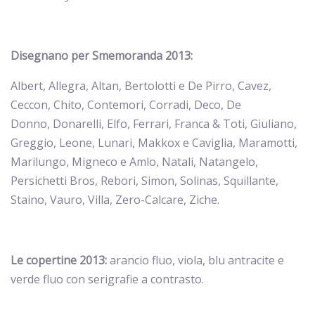
Disegnano per Smemoranda 2013:
Albert, Allegra, Altan, Bertolotti e De Pirro, Cavez,
Ceccon, Chito, Contemori, Corradi, Deco, De
Donno, Donarelli, Elfo, Ferrari, Franca & Toti, Giuliano,
Greggio, Leone, Lunari, Makkox e Caviglia, Maramotti,
Marilungo, Migneco e Amlo, Natali, Natangelo,
Persichetti Bros, Rebori, Simon, Solinas, Squillante,
Staino, Vauro, Villa, Zero-Calcare, Ziche.
Le copertine 2013:
arancio fluo, viola, blu antracite e
verde fluo con serigrafie a contrasto.