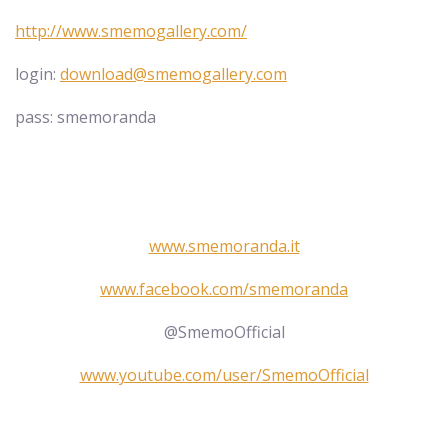
http://www.smemogallery.com/
login:
download@smemogallery.com
pass: smemoranda
www.smemoranda.it
www.facebook.com/smemoranda
@SmemoOfficial
www.youtube.com/user/SmemoOfficial