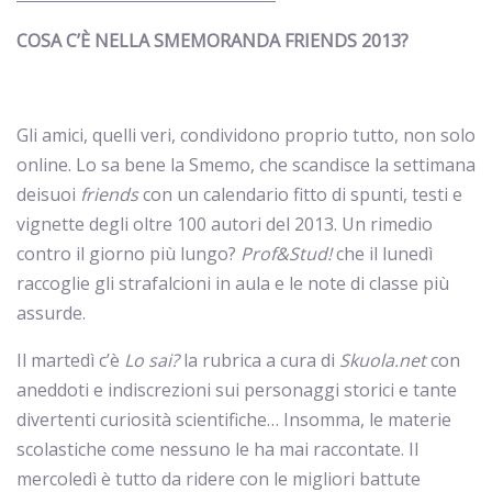
COSA C’È NELLA SMEMORANDA FRIENDS 2013?
Gli amici, quelli veri, condividono proprio tutto, non solo
online. Lo sa bene la Smemo, che scandisce la settimana
deisuoi
friends
con un calendario fitto di spunti, testi e
vignette degli oltre 100 autori del 2013. Un rimedio
contro il giorno più lungo?
Prof&Stud!
che il lunedì
raccoglie gli strafalcioni in aula e le note di classe più
assurde.
Il martedì c’è
Lo sai?
la rubrica a cura di
Skuola.net
con
aneddoti e indiscrezioni sui personaggi storici e tante
divertenti curiosità scientifiche… Insomma, le materie
scolastiche come nessuno le ha mai raccontate. Il
mercoledì è tutto da ridere con le migliori battute