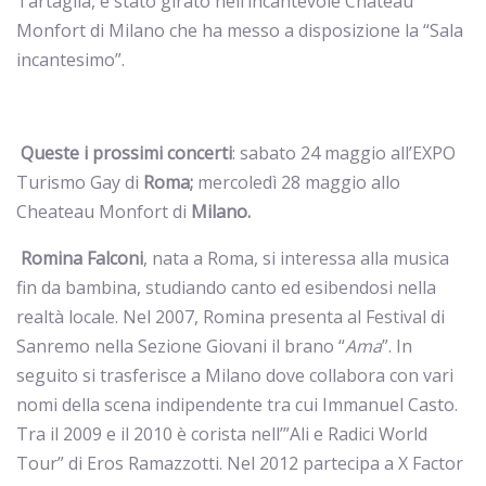
Tartaglia, è stato girato nell’incantevole Chateau
Monfort di Milano che ha messo a disposizione la “Sala
incantesimo”.
Queste i prossimi concerti
: sabato 24 maggio all’EXPO
Turismo Gay di
Roma;
mercoledì 28 maggio allo
Cheateau Monfort di
Milano.
Romina Falconi
,
nata a Roma, si interessa alla musica
fin da bambina, studiando canto ed esibendosi nella
realtà locale. Nel 2007, Romina presenta al Festival di
Sanremo nella Sezione Giovani il brano “
Ama
”. In
seguito si trasferisce a Milano dove collabora con vari
nomi della scena indipendente tra cui Immanuel Casto.
Tra il 2009 e il 2010 è corista nell’”Ali e Radici World
Tour” di Eros Ramazzotti. Nel 2012 partecipa a X Factor