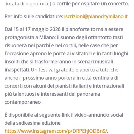
dotata di pianoforte)
o cortile per ospitare un concerto.
Per info sulle candidature:
iscrizioni@pianocitymilano.it
.
Dal 15 al 17 maggio 2026 il pianoforte torna a essere
protagonista a Milano: il suono degli ottantotto tasti
risuonerà nei parchi e nei cortili, nelle case che per
l’occasione aprono le porte ai visitatori e in tanti luoghi
insoliti che si trasformeranno in scenari musicali
inaspettati.
Un festival gratuito e aperto a tutti che
anche il prossimo anno porterà in città
centinaia di
concerti con alcuni dei pianisti italiani e internazionali
più talentuosi e interessanti del panorama
contemporaneo
.
È disponibile al seguente link il video-annuncio social
della sedicesima edizione:
https://www.instagram.com/p/DRPEhJODBnS/
.