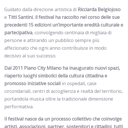
Guidato dalla direzione artistica di
Ricciarda Belgiojoso
e
Titti Santini
,
il festival ha raccolto nel corso delle sue
precedenti 15 edizioni un’importante eredità culturale e
partecipativa
, coinvolgendo centinaia di migliaia di
persone e attirando un pubblico sempre più
affezionato che ogni anno contribuisce in modo
decisivo al suo successo.
Dal 2011 Piano City Milano ha inaugurato nuovi spazi,
riaperto luoghi simbolici della cultura cittadina e
promosso iniziative sociali
in ospedali, case
circondariali, centri di accoglienza e realtà del territorio,
portandola musica oltre la tradizionale dimensione
performativa.
Il festival nasce da un processo collettivo che coinvolge
artisti, associazioni, partner, sostenitori e cittadini
,
tutti