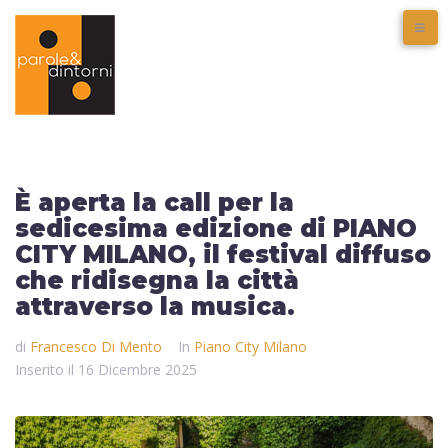
È aperta la call per la
sedicesima edizione di PIANO
CITY MILANO, il festival diffuso
che ridisegna la città
attraverso la musica.
di
Francesco Di Mento
In
Piano City Milano
Inserito il
16 Dicembre 2025