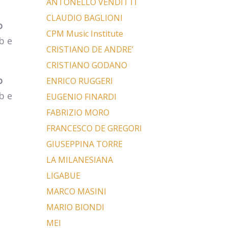
ANTONELLO VENDITTI
CLAUDIO BAGLIONI
o
CPM Music Institute
b e
CRISTIANO DE ANDRE’
CRISTIANO GODANO
o
ENRICO RUGGERI
b e
EUGENIO FINARDI
FABRIZIO MORO
FRANCESCO DE GREGORI
GIUSEPPINA TORRE
LA MILANESIANA
LIGABUE
MARCO MASINI
MARIO BIONDI
MEI