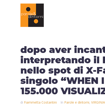
dopo aver incant
interpretando il
nello spot di X-F
singolo “WHEN 
155.000 VISUALI
di
Fiammetta Costantini
In
Parole e dintorni
,
VIRGINI