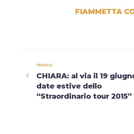
FIAMMETTA CO
PREVIOUS
CHIARA: al via il 19 giugn
date estive dello
“Straordinario tour 2015”