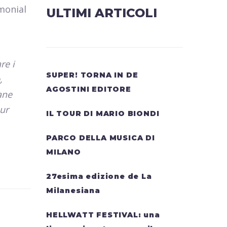
imonial
ULTIMI ARTICOLI
re i
SUPER! TORNA IN DE
,
AGOSTINI EDITORE
ane
our
IL TOUR DI MARIO BIONDI
PARCO DELLA MUSICA DI
MILANO
27esima edizione de La
Milanesiana
HELLWATT FESTIVAL: una