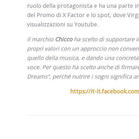
ruolo della protagonista e ha una parte in
del Promo di X Factor e lo spot, dove Virgi
visualizzazioni su Youtube.
Il marchio
Chicco
ha scelto di supportare i
propri valori con un approccio non convenzi
quello della musica, e dando una concreta 
voce. Per questo ha scelto anche di firmare
Dreams”, perché nutrire i sogni significa an
https://it-it.facebook.c