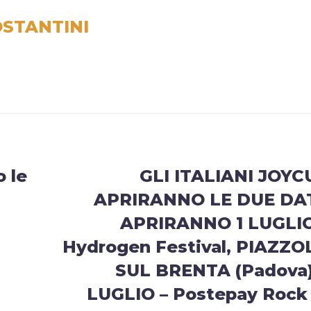
STANTINI
o le
GLI ITALIANI JOYC
APRIRANNO LE DUE DA
APRIRANNO 1 LUGLIO
Hydrogen Festival, PIAZZO
SUL BRENTA (Padova)
LUGLIO – Postepay Rock 