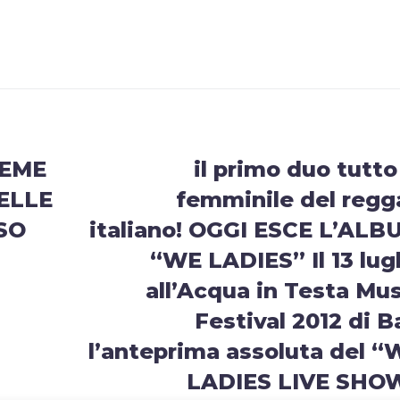
IEME
il primo duo tutto
ELLE
femminile del regg
SO
italiano! OGGI ESCE L’ALB
“WE LADIES” Il 13 lug
all’Acqua in Testa Mu
Festival 2012 di B
l’anteprima assoluta del “
LADIES LIVE SHO