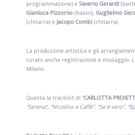
programmazione) e
Saverio Gerardi
(batte
Gianluca Pizzorno
(basso),
Guglielmo Ger
(chitarra) e
Jacopo Combi
(chitarra).
La
produzione artistica e gli arrangiamen
curato anche registrazione e missaggio. L
Milano.
Questa la tracklist di “
CARLOTTA PROIETT
“Serena”, “Nicotina e Caffè”, “Se è vero”, “S