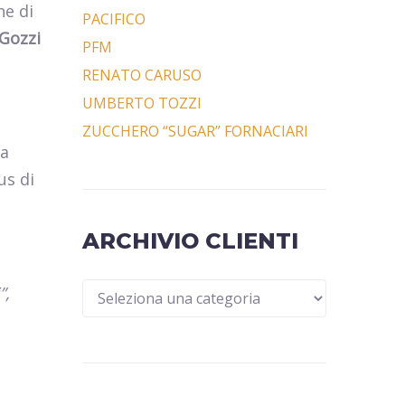
ne di
PACIFICO
Gozzi
PFM
RENATO CARUSO
UMBERTO TOZZI
ZUCCHERO “SUGAR” FORNACIARI
ha
us di
ARCHIVIO CLIENTI
”,