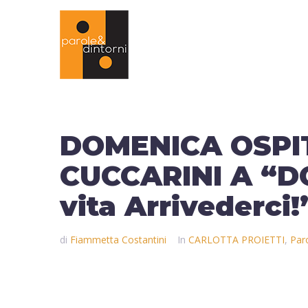
DOMENICA OSPIT
CUCCARINI A “DO
vita Arrivederci!
di
Fiammetta Costantini
In
CARLOTTA PROIETTI
,
Paro