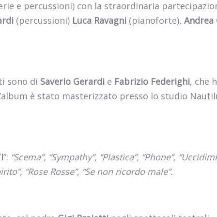
rie e percussioni) con la straordinaria partecipazio
ardi
(percussioni)
Luca Ravagni
(pianoforte),
Andrea 
ti sono di
Saverio Gerardi
e
Fabrizio Federighi
, che 
’album è stato masterizzato presso lo studio Nautil
I
”:
“Scema”, “Sympathy”, “Plastica”, “Phone”, “Uccidimi
pirito”, “Rose Rosse”, “Se non ricordo male”.