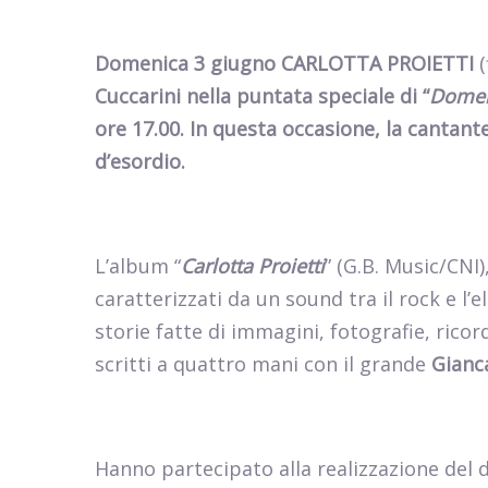
Domenica 3 giugno CARLOTTA PROIETTI
(
Cuccarini nella puntata speciale di “
Domeni
ore 17.00. In questa occasione, la canta
d’esordio.
L’album “
Carlotta Proietti
” (G.B. Music/CNI)
caratterizzati da un sound tra il rock e l’
storie fatte di immagini, fotografie, ricor
scritti a quattro mani con il grande
Gianc
Hanno partecipato alla realizzazione del 