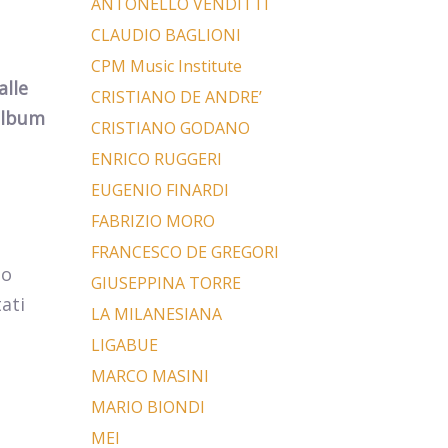
ANTONELLO VENDITTI
CLAUDIO BAGLIONI
CPM Music Institute
alle
CRISTIANO DE ANDRE’
 album
CRISTIANO GODANO
ENRICO RUGGERI
EUGENIO FINARDI
FABRIZIO MORO
FRANCESCO DE GREGORI
no
GIUSEPPINA TORRE
ati
LA MILANESIANA
LIGABUE
MARCO MASINI
MARIO BIONDI
MEI