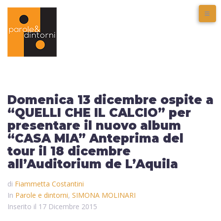
Domenica 13 dicembre ospite a
“QUELLI CHE IL CALCIO” per
presentare il nuovo album
“CASA MIA” Anteprima del
tour il 18 dicembre
all’Auditorium de L’Aquila
di
Fiammetta Costantini
In
Parole e dintorni
,
SIMONA MOLINARI
Inserito il
17 Dicembre 2015