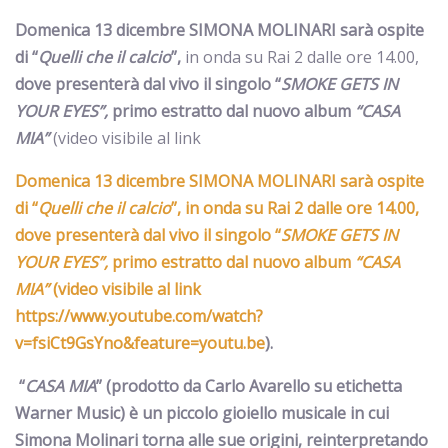
Domenica 13 dicembre SIMONA MOLINARI sarà ospite
di “
Quelli che il calcio
”,
in onda su Rai 2 dalle ore 14.00,
dove presenterà dal vivo il singolo “
SMOKE GETS IN
YOUR EYES”,
primo estratto dal nuovo album
“CASA
MIA”
(video visibile al link
Domenica 13 dicembre SIMONA MOLINARI sarà ospite
di “
Quelli che il calcio
”,
in onda su Rai 2 dalle ore 14.00,
dove presenterà dal vivo il singolo “
SMOKE GETS IN
YOUR EYES”,
primo estratto dal nuovo album
“CASA
MIA”
(video visibile al link
https://www.youtube.com/watch?
v=fsiCt9GsYno&feature=youtu.be
).
“
CASA MIA
”
(prodotto da Carlo Avarello su etichetta
Warner Music)
è un piccolo gioiello musicale in cui
Simona Molinari torna alle sue origini, reinterpretando