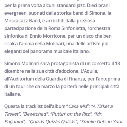
per la prima volta alcuni standard jazz. Dieci brani
evergreen
, suonati dalla storica band di Simona, la
Mosca Jazz Band
, e arricchiti dalla preziosa
partecipazione della
Roma Sinfonietta, l’orchestra
sinfonica di Ennio Morricone
, per un disco che ben
ricalca l’anima della Molinari, una delle artiste più
eleganti del panorama musicale italiano.
Simona Molinari sarà protagonista di un concerto il 18
dicembre nella sua città d’adozione, L’Aquila,
all’Auditorium della Guardia di Finanza, per l’anteprima
di un tour che da marzo la porterà nelle principali città
italiane.
Questa la tracklist dell’album “
Casa Mia
”:
“A Tisket a
Tasket”, “Bewitched”, “Puttin’ on the Ritz”, “Mr.
Paganini”, “Quizás Quizás Quizás”, “Smoke Gets in Your