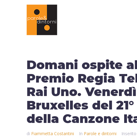
Domani ospite al
Premio Regia Te
Rai Uno. Venerdì
Bruxelles del 21°
della Canzone It
di
Fiammetta Costantini
In
Parole e dintorni
Inserito