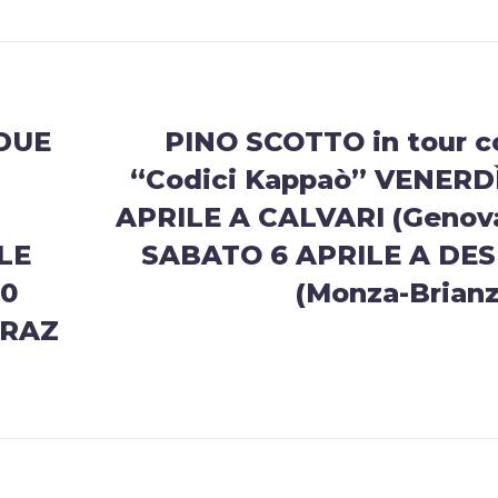
DUE
PINO SCOTTO in tour c
“Codici Kappaò” VENERDÌ
APRILE A CALVARI (Genova
LE
SABATO 6 APRILE A DES
20
(Monza-Brianz
TRAZ