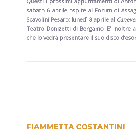
Questi i prossimi appuntamenti di Anto
sabato
6 aprile
ospite al
Forum di Assa
Scavolini Pesaro;
lunedì 8 aprile
al
Caneve
Teatro Donizetti di
Bergamo
.
E’ inoltre 
che lo vedrà presentare il suo disco d’esord
FIAMMETTA COSTANTINI