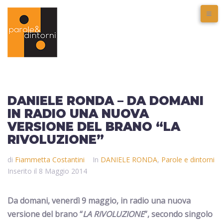
DANIELE RONDA – DA DOMANI
IN RADIO UNA NUOVA
VERSIONE DEL BRANO “LA
RIVOLUZIONE”
di
Fiammetta Costantini
In
DANIELE RONDA
,
Parole e dintorni
Inserito il
8 Maggio 2014
Da domani, venerdì 9 maggio, in radio una nuova
versione del brano “
LA RIVOLUZIONE
”, secondo singolo