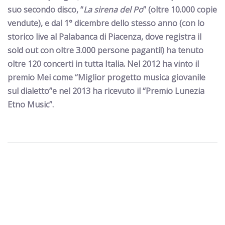
suo secondo disco,
“
La sirena del Po
”
(oltre 10.000 copie
vendute), e dal 1° dicembre dello stesso anno (con lo
storico live al Palabanca di Piacenza, dove registra il
sold out con oltre 3.000 persone paganti!) ha tenuto
oltre 120 concerti in tutta Italia. Nel 2012 ha vinto
il
premio Mei come
“Miglior progetto musica giovanile
sul dialetto”
e nel
2013 ha ricevuto
il “Premio Lunezia
Etno Music”
.