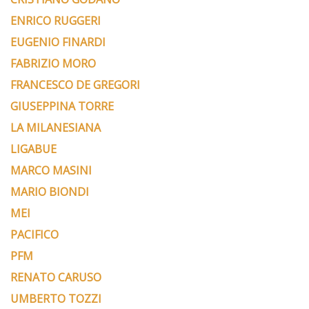
ENRICO RUGGERI
EUGENIO FINARDI
FABRIZIO MORO
FRANCESCO DE GREGORI
GIUSEPPINA TORRE
LA MILANESIANA
LIGABUE
MARCO MASINI
MARIO BIONDI
MEI
PACIFICO
PFM
RENATO CARUSO
UMBERTO TOZZI