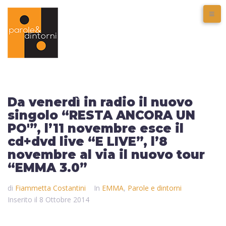
Da venerdì in radio il nuovo
singolo “RESTA ANCORA UN
PO'”, l’11 novembre esce il
cd+dvd live “E LIVE”, l’8
novembre al via il nuovo tour
“EMMA 3.0”
di
Fiammetta Costantini
In
EMMA
,
Parole e dintorni
Inserito il
8 Ottobre 2014