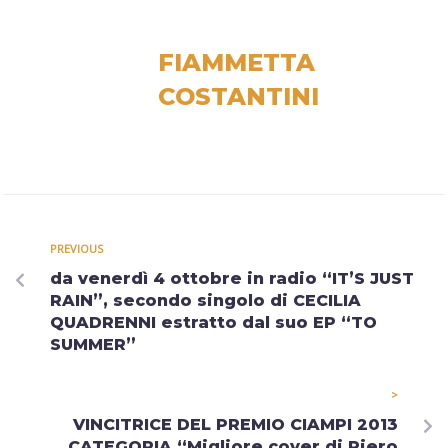
FIAMMETTA
COSTANTINI
PREVIOUS
da venerdì 4 ottobre in radio “IT’S JUST
RAIN”, secondo singolo di CECILIA
QUADRENNI estratto dal suo EP “TO
SUMMER”
>
VINCITRICE DEL PREMIO CIAMPI 2013
CATEGORIA “Migliore cover di Piero