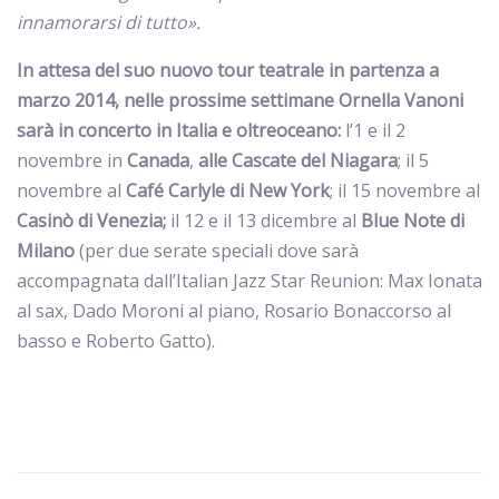
innamorarsi di tutto».
In attesa del suo nuovo tour teatrale in partenza a
marzo 2014, nelle prossime settimane Ornella Vanoni
sarà in concerto in Italia e oltreoceano:
l’1 e il 2
novembre in
Canada
,
alle Cascate del Niagara
; il 5
novembre al
Café Carlyle di New York
; il 15 novembre al
Casinò di Venezia;
il 12 e il 13 dicembre al
Blue Note di
Milano
(per due serate speciali dove sarà
accompagnata dall’Italian Jazz Star Reunion: Max Ionata
al sax, Dado Moroni al piano, Rosario Bonaccorso al
basso e Roberto Gatto).