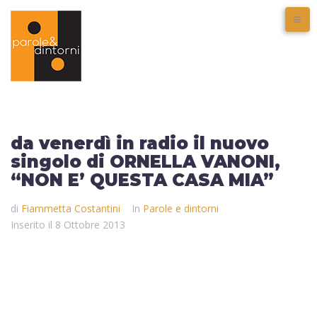
da venerdì in radio il nuovo
singolo di ORNELLA VANONI,
“NON E’ QUESTA CASA MIA”
di
Fiammetta Costantini
In
Parole e dintorni
Inserito il
8 Ottobre 2013