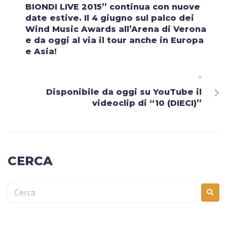
BIONDI LIVE 2015” continua con nuove
date estive. Il 4 giugno sul palco dei
Wind Music Awards all’Arena di Verona
e da oggi al via il tour anche in Europa
e Asia!
>
Disponibile da oggi su YouTube il
videoclip di “10 (DIECI)”
CERCA