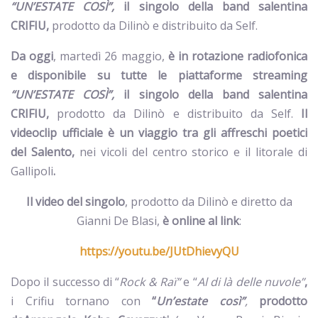
“UN’ESTATE COSÌ”,
il singolo della band salentina
CRIFIU,
prodotto da Dilinò e distribuito da Self.
Da oggi
, martedì 26 maggio,
è in rotazione radiofonica
e disponibile su tutte le piattaforme streaming
“UN’ESTATE COSÌ”,
il singolo della band salentina
CRIFIU,
prodotto da Dilinò e distribuito da Self.
Il
videoclip ufficiale è un viaggio tra gli affreschi poetici
del Salento,
nei vicoli del centro storico e il litorale di
Gallipoli
.
Il
video del singolo
, prodotto da Dilinò e diretto da
Gianni De Blasi,
è online al link
:
https://youtu.be/JUtDhievyQU
Dopo il successo di “
Rock & Raï”
e “
Al di là delle nuvole”
,
i
Crifiu tornano con
“
Un’estate così”
,
prodotto