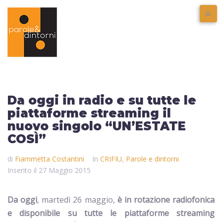
Da oggi in radio e su tutte le
piattaforme streaming il
nuovo singolo “UN’ESTATE
COSÌ”
di
Fiammetta Costantini
In
CRIFIU
,
Parole e dintorni
Inserito il
27 Maggio 2015
Da oggi
, martedì 26 maggio,
è in rotazione radiofonica
e disponibile su tutte le piattaforme streaming