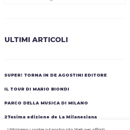
ULTIMI ARTICOLI
SUPER! TORNA IN DE AGOSTINI EDITORE
IL TOUR DI MARIO BIONDI
PARCO DELLA MUSICA DI MILANO
27esima edizione de La Milanesiana
Utilizziamo i cookie sul nostro sito Web per offrirti