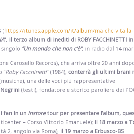
s
(
https://itunes.apple.com/it/album/ma-che-vita-la-
IA
”, il terzo album di inediti di ROBY FACCHINETTI in
 singolo
“Un mondo che non c’è”
, in radio dal 14 mar
ione Carosello Records)
,
che arriva oltre 20 anni dopo
o “
Roby Facchinetti
” (1984),
conterrà gli ultimi brani 
(musiche),
una delle voci più rappresentative
 Negrini
(testi), fondatore e storico paroliere dei P
i fan in un
instore
tour per presentare l’album, ques
icenter – Corso Vittorio Emanuele);
il 18 marzo a T
tà 2, angolo via Roma);
il 19 marzo a Erbusco-BS