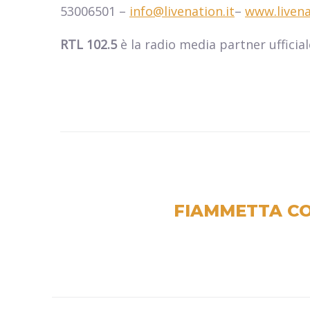
53006501 –
info@livenation.it
–
www.livena
RTL 102.5
è la radio media partner ufficial
FIAMMETTA CO