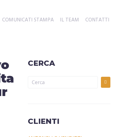
COMUNICATI STAMPA
IL TEAM
CONTATTI
vo
CERCA
ta
ur
CLIENTI