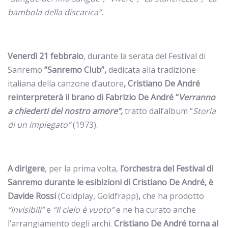
bambola della discarica”.
Venerdì 21 febbraio
,
durante la serata del Festival di
Sanremo
“Sanremo Club”,
dedicata alla tradizione
italiana della canzone d’autore
, Cristiano De André
reinterpreterà il brano di Fabrizio De André “
Verranno
a chiederti del nostro amore”,
tratto dall’album “
Storia
di un impiegato”
(1973).
A
dirigere
, per la prima volta,
l’orchestra del Festival di
Sanremo durante le esibizioni di Cristiano De André, è
Davide Rossi
(Coldplay, Goldfrapp)
,
che ha prodotto
“Invisibili”
e
“Il cielo è vuoto”
e ne ha curato anche
l’arrangiamento degli archi.
Cristiano De André torna al