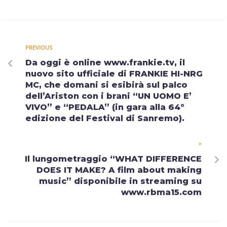
PREVIOUS
Da oggi è online www.frankie.tv, il
nuovo sito ufficiale di FRANKIE HI-NRG
MC, che domani si esibirà sul palco
dell’Ariston con i brani “UN UOMO E’
VIVO” e “PEDALA” (in gara alla 64°
edizione del Festival di Sanremo).
>
Il lungometraggio “WHAT DIFFERENCE
DOES IT MAKE? A film about making
music” disponibile in streaming su
www.rbma15.com