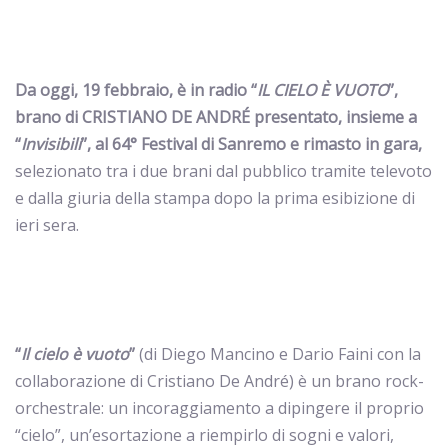
Da oggi, 19 febbraio, è in radio “
IL CIELO È VUOTO
”,
brano di CRISTIANO DE ANDRÉ presentato, insieme a
“
Invisibili
”, al 64° Festival di Sanremo e rimasto in gara,
selezionato tra i due brani dal pubblico tramite televoto
e dalla giuria della stampa dopo la prima esibizione di
ieri sera.
“
Il cielo è vuoto
”
(di Diego Mancino e Dario Faini con la
collaborazione di Cristiano De André) è un brano rock-
orchestrale: un incoraggiamento a dipingere il proprio
“cielo”, un’esortazione a riempirlo di sogni e valori,