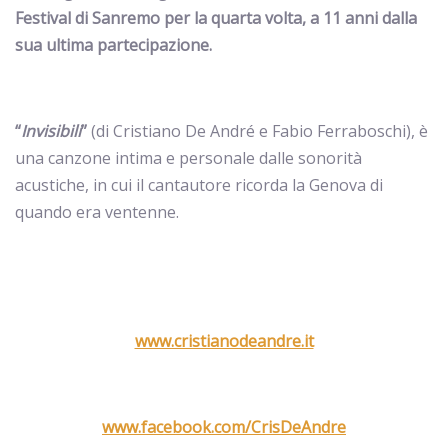
Festival di Sanremo per la quarta volta, a 11 anni dalla
sua ultima partecipazione.
“
Invisibili
”
(di Cristiano De André e Fabio Ferraboschi), è
una canzone intima e personale dalle sonorità
acustiche, in cui il cantautore ricorda la Genova di
quando era ventenne.
www.cristianodeandre.it
www.facebook.com/CrisDeAndre