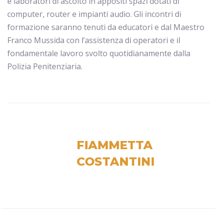
e laboratori di ascolto in appositi spazi dotati di
computer, router e impianti audio. Gli incontri di
formazione saranno tenuti da educatori e dal Maestro
Franco Mussida con l’assistenza di operatori e il
fondamentale lavoro svolto quotidianamente dalla
Polizia Penitenziaria.
FIAMMETTA
COSTANTINI