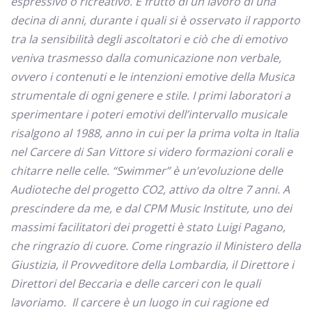
espressivo o ricreativo. È frutto di un lavoro di una
decina di anni, durante i quali si è osservato il rapporto
tra la sensibilità degli ascoltatori e ciò che di emotivo
veniva trasmesso dalla comunicazione non verbale,
ovvero i contenuti e le intenzioni emotive della Musica
strumentale di ogni genere e stile. I primi laboratori a
sperimentare i poteri emotivi dell’intervallo musicale
risalgono al 1988, anno in cui per la prima volta in Italia
nel Carcere di San Vittore si videro formazioni corali e
chitarre nelle celle. “Swimmer” è un’evoluzione delle
Audioteche del progetto CO2, attivo da oltre 7 anni. A
prescindere da me, e dal CPM Music Institute, uno dei
massimi facilitatori dei progetti è stato Luigi Pagano,
che ringrazio di cuore. Come ringrazio il Ministero della
Giustizia, il Provveditore della Lombardia, il Direttore i
Direttori del Beccaria e delle carceri con le quali
lavoriamo. Il carcere è un luogo in cui ragione ed