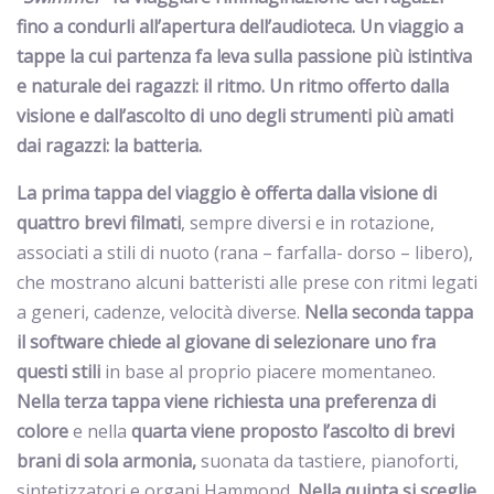
fino a condurli all’apertura dell’audioteca. Un viaggio a
tappe la cui partenza fa leva sulla passione più istintiva
e naturale dei ragazzi: il ritmo. Un ritmo offerto dalla
visione e dall’ascolto di uno degli strumenti più amati
dai ragazzi: la batteria.
La prima tappa del viaggio è offerta dalla visione di
quattro brevi filmati
, sempre diversi e in rotazione,
associati a stili di nuoto (rana – farfalla- dorso – libero),
che mostrano alcuni batteristi alle prese con ritmi legati
a generi, cadenze, velocità diverse.
Nella seconda tappa
il software chiede al giovane di selezionare uno fra
questi stili
in base al proprio piacere momentaneo.
Nella terza tappa viene richiesta una preferenza di
colore
e nella
quarta viene proposto l’ascolto di brevi
brani di sola armonia,
suonata da tastiere, pianoforti,
sintetizzatori e organi Hammond.
Nella quinta si sceglie