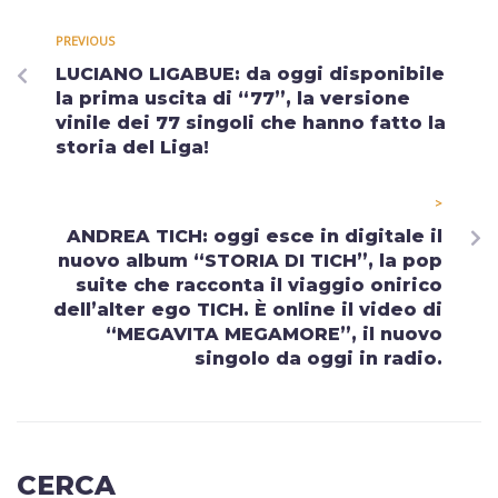
PREVIOUS
LUCIANO LIGABUE: da oggi disponibile
la prima uscita di “77”, la versione
vinile dei 77 singoli che hanno fatto la
storia del Liga!
>
ANDREA TICH: oggi esce in digitale il
nuovo album “STORIA DI TICH”, la pop
suite che racconta il viaggio onirico
dell’alter ego TICH. È online il video di
“MEGAVITA MEGAMORE”, il nuovo
singolo da oggi in radio.
CERCA