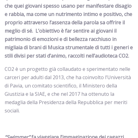
che quei giovani spesso usano per manifestare disagio
e rabbia,
ma come un nutrimento intimo e positivo, che
proprio attraverso l’assenza della parola sa offrire il
meglio di sé. L’obiettivo è far sentire ai giovani il
patrimonio di emozioni e di bellezza racchiuso in
migliaia di brani di Musica strumentale di tutti i generi e
stili divisi per stati d’animo, raccolti nell’audioteca CO2.
CO2 è un progetto già collaudato e sperimentato nelle
carceri per adulti dal 2013, che ha coinvolto l’Università
di Pavia, un comitato scientifico, il Ministero della
Giustizia e la SIAE, e che nel 2017 ha ottenuto la
medaglia della Presidenza della Repubblica per meriti
sociali.
“Swimmer”
fa viaggiare l’immaginazione dei ragazzi