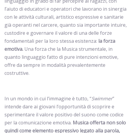
linguaggio in grado di far percepire ai ragazzi, con
l’aiuto di educatori e operatori che lavorano in sinergia
con le attività culturali, artistico espressive e sanitarie
già operanti nel carcere, quanto sia importante intuire,
custodire e governare il valore di una delle forze
fondamentali per la loro stessa esistenza:
la forza
emotiva.
Una forza che la Musica strumentale, in
quanto linguaggio fatto di pure intenzioni emotive,
offre da sempre in modalità prevalentemente
costruttive.
In un mondo in cui l’immagine è tutto, “
Swimmer
”
intende dare ai giovani l’opportunità di scoprire e
sperimentare il valore positivo del suono come codice
per la comunicazione emotiva.
Musica offerta
non solo
quindi come elemento espressivo legato alla parola,