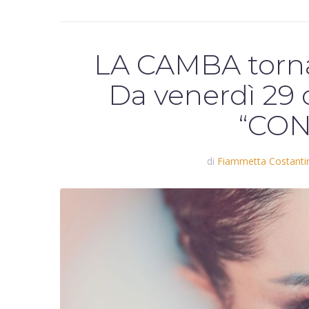
LA CAMBA torna
Da venerdì 29 o
“CON
di
Fiammetta Costantin