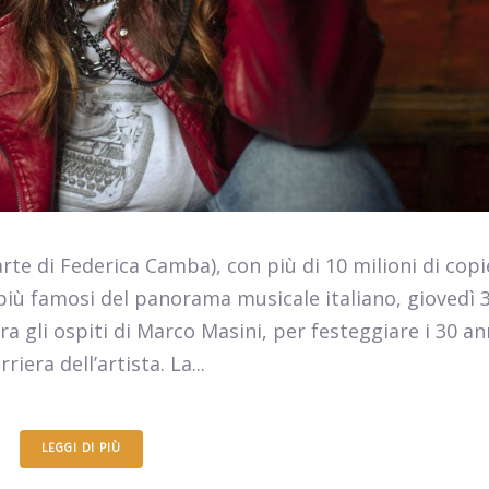
te di Federica Camba), con più di 10 milioni di copi
 più famosi del panorama musicale italiano, giovedì 
a gli ospiti di Marco Masini, per festeggiare i 30 an
rriera dell’artista. La...
LEGGI DI PIÙ