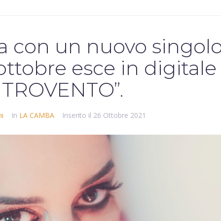
 con un nuovo singolo
ttobre esce in digitale
TROVENTO”.
i
In
LA CAMBA
Inserito il
26 Ottobre 2021