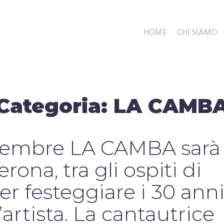
HOME
CHI SIAMO
Categoria:
LA CAMB
ttembre LA CAMBA sarà
erona, tra gli ospiti di
r festeggiare i 30 ann
l’artista. La cantautrice