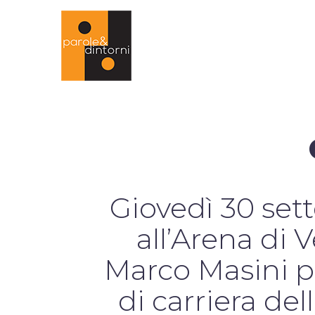
Giovedì 30 se
all’Arena di V
Marco Masini pe
di carriera del