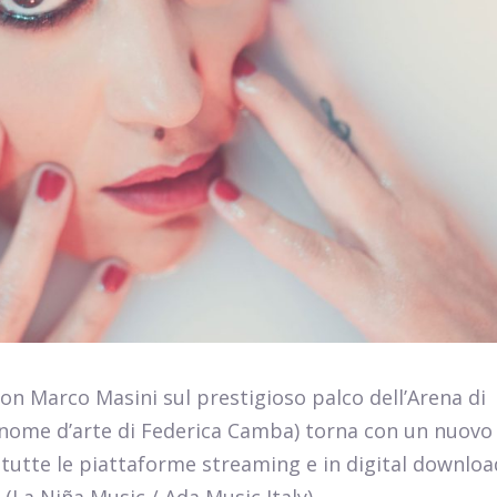
on Marco Masini sul prestigioso palco dell’Arena di
(nome d’arte di Federica Camba) torna con un nuovo
 tutte le piattaforme streaming e in digital downloa
 Niña Music / Ada Music Italy)....