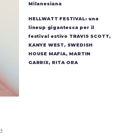
Milanesiana
HELLWATT FESTIVAL: una
lineup gigantesca per il
festival estivo TRAVIS SCOTT,
KANYE WEST, SWEDISH
HOUSE MAFIA, MARTIN
GARRIX, RITA ORA
d