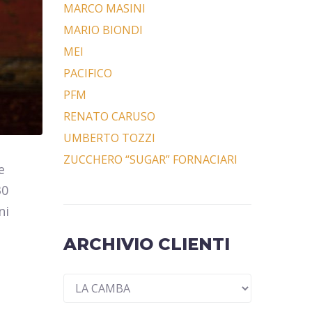
MARCO MASINI
MARIO BIONDI
MEI
PACIFICO
PFM
RENATO CARUSO
UMBERTO TOZZI
ZUCCHERO “SUGAR” FORNACIARI
e
30
ni
ARCHIVIO CLIENTI