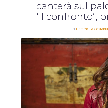
canterà sul pal
“Il confronto”, 
di
Fiammetta Costantin