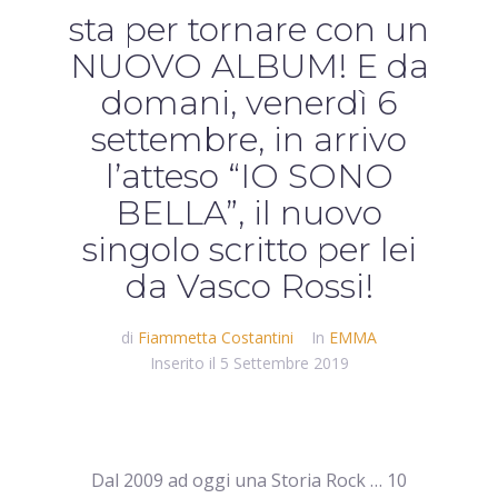
sta per tornare con un
NUOVO ALBUM! E da
domani, venerdì 6
settembre, in arrivo
l’atteso “IO SONO
BELLA”, il nuovo
singolo scritto per lei
da Vasco Rossi!
di
Fiammetta Costantini
In
EMMA
Inserito il
5 Settembre 2019
Dal 2009 ad oggi una Storia Rock … 10