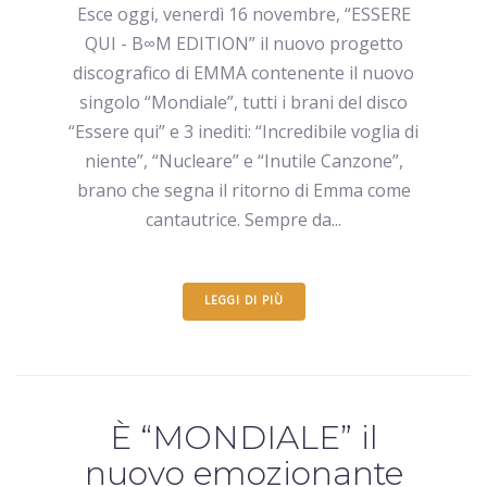
Esce oggi, venerdì 16 novembre, “ESSERE
QUI - B∞M EDITION” il nuovo progetto
discografico di EMMA contenente il nuovo
singolo “Mondiale”, tutti i brani del disco
“Essere qui” e 3 inediti: “Incredibile voglia di
niente”, “Nucleare” e “Inutile Canzone”,
brano che segna il ritorno di Emma come
cantautrice. Sempre da...
LEGGI DI PIÙ
È “MONDIALE” il
nuovo emozionante