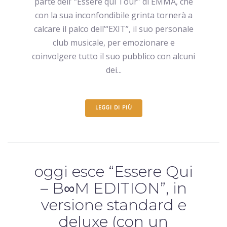
parte dell’ “Essere qui Tour” di EMMA, che
con la sua inconfondibile grinta tornerà a
calcare il palco dell’“EXIT”, il suo personale
club musicale, per emozionare e
coinvolgere tutto il suo pubblico con alcuni
dei...
LEGGI DI PIÙ
oggi esce “Essere Qui
– B∞M EDITION”, in
versione standard e
deluxe (con un