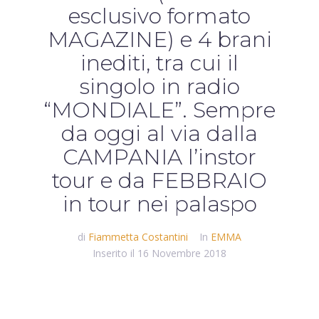
esclusivo formato
MAGAZINE) e 4 brani
inediti, tra cui il
singolo in radio
“MONDIALE”. Sempre
da oggi al via dalla
CAMPANIA l’instor
tour e da FEBBRAIO
in tour nei palaspo
di
Fiammetta Costantini
In
EMMA
Inserito il
16 Novembre 2018