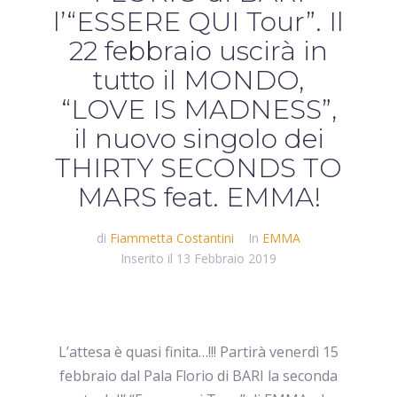
l’“ESSERE QUI Tour”. Il
22 febbraio uscirà in
tutto il MONDO,
“LOVE IS MADNESS”,
il nuovo singolo dei
THIRTY SECONDS TO
MARS feat. EMMA!
di
Fiammetta Costantini
In
EMMA
Inserito il
13 Febbraio 2019
L’attesa è quasi finita…!!! Partirà venerdì 15
febbraio dal Pala Florio di BARI la seconda