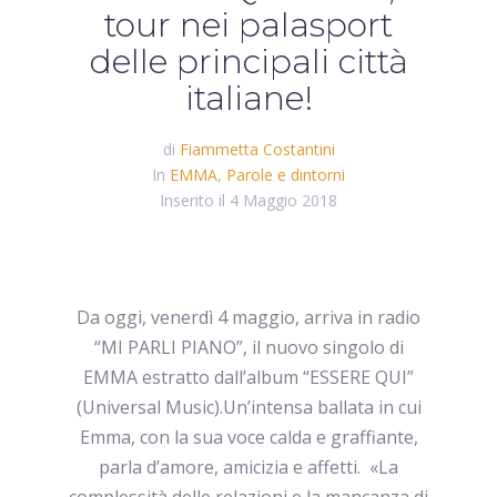
tour nei palasport
delle principali città
italiane!
di
Fiammetta Costantini
In
EMMA
,
Parole e dintorni
Inserito il
4 Maggio 2018
Da oggi, venerdì 4 maggio, arriva in radio
“MI PARLI PIANO”, il nuovo singolo di
EMMA estratto dall’album “ESSERE QUI”
(Universal Music).Un’intensa ballata in cui
Emma, con la sua voce calda e graffiante,
parla d’amore, amicizia e affetti. «La