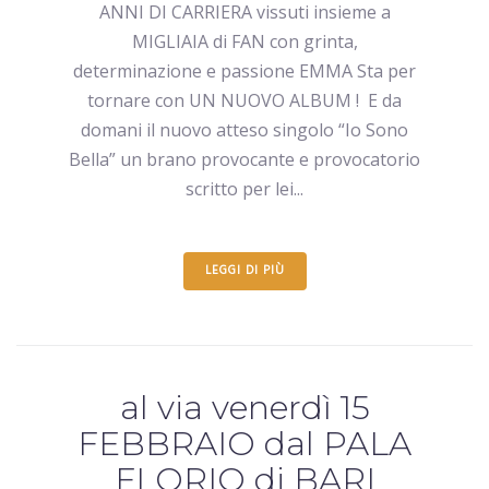
ANNI DI CARRIERA vissuti insieme a
MIGLIAIA di FAN con grinta,
determinazione e passione EMMA Sta per
tornare con UN NUOVO ALBUM ! E da
domani il nuovo atteso singolo “Io Sono
Bella” un brano provocante e provocatorio
scritto per lei...
LEGGI DI PIÙ
al via venerdì 15
FEBBRAIO dal PALA
FLORIO di BARI