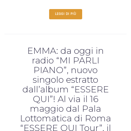
LEGGI DI PIÙ
EMMA: da oggi in
radio “MI PARLI
PIANO”, nuovo
singolo estratto
dall’album “ESSERE
QUI”! Al via il 16
maggio dal Pala
Lottomatica di Roma
“ESSERE QUI Tour”, il