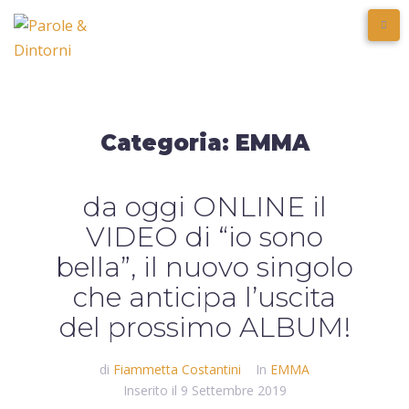
Categoria:
EMMA
da oggi ONLINE il
VIDEO di “io sono
bella”, il nuovo singolo
che anticipa l’uscita
del prossimo ALBUM!
di
Fiammetta Costantini
In
EMMA
Inserito il
9 Settembre 2019