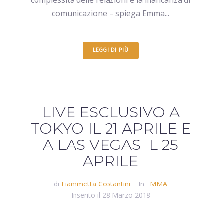
complessità delle relazioni e la mancanza di
comunicazione – spiega Emma...
LEGGI DI PIÙ
LIVE ESCLUSIVO A
TOKYO IL 21 APRILE E
A LAS VEGAS IL 25
APRILE
di
Fiammetta Costantini
In
EMMA
Inserito il
28 Marzo 2018