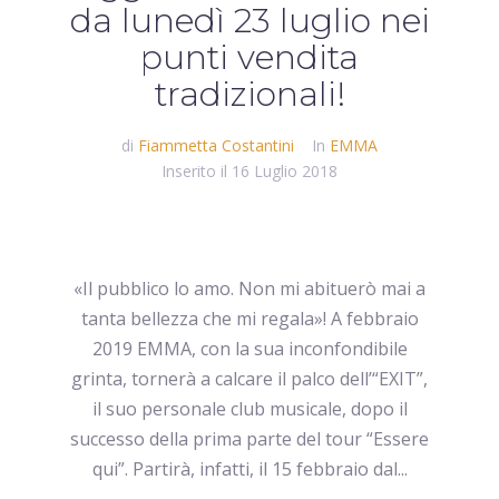
da lunedì 23 luglio nei
punti vendita
tradizionali!
di
Fiammetta Costantini
In
EMMA
Inserito il
16 Luglio 2018
«Il pubblico lo amo. Non mi abituerò mai a
tanta bellezza che mi regala»! A febbraio
2019 EMMA, con la sua inconfondibile
grinta, tornerà a calcare il palco dell’“EXIT”,
il suo personale club musicale, dopo il
successo della prima parte del tour “Essere
qui”. Partirà, infatti, il 15 febbraio dal...