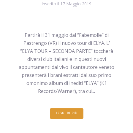
Inserito il
17 Maggio 2019
Partirà il 31 maggio dal “Fabemolle” di
Pastrengo (VR) il nuovo tour di ELYA. L’
“ELYA TOUR – SECONDA PARTE” toccherà
diversi club italiani e in questi nuovi
appuntamenti dal vivo il cantautore veneto
presenterà i brani estratti dal suo primo
omonimo album di inediti “ELYA” (K1
Records/Warner), tra cui...
LEGGI DI PIÙ