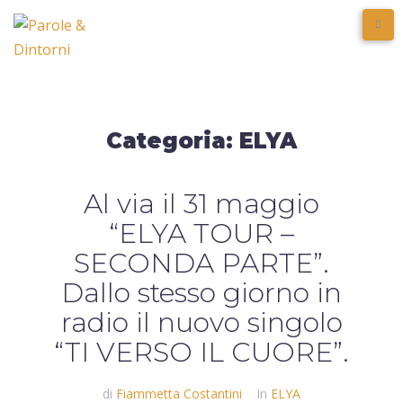
Categoria:
ELYA
Al via il 31 maggio
“ELYA TOUR –
SECONDA PARTE”.
Dallo stesso giorno in
radio il nuovo singolo
“TI VERSO IL CUORE”.
di
Fiammetta Costantini
In
ELYA