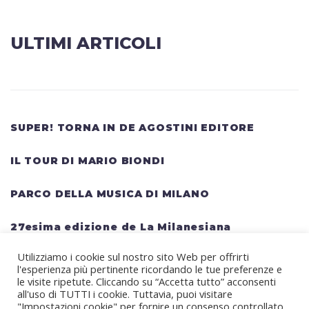
ULTIMI ARTICOLI
SUPER! TORNA IN DE AGOSTINI EDITORE
IL TOUR DI MARIO BIONDI
PARCO DELLA MUSICA DI MILANO
27esima edizione de La Milanesiana
Utilizziamo i cookie sul nostro sito Web per offrirti
HELLWATT FESTIVAL: una lineup gigantesca
l'esperienza più pertinente ricordando le tue preferenze e
per il festival estivo TRAVIS SCOTT, KANYE
le visite ripetute. Cliccando su “Accetta tutto” acconsenti
all'uso di TUTTI i cookie. Tuttavia, puoi visitare
WEST, SWEDISH HOUSE MAFIA, MARTIN
"Impostazioni cookie" per fornire un consenso controllato.