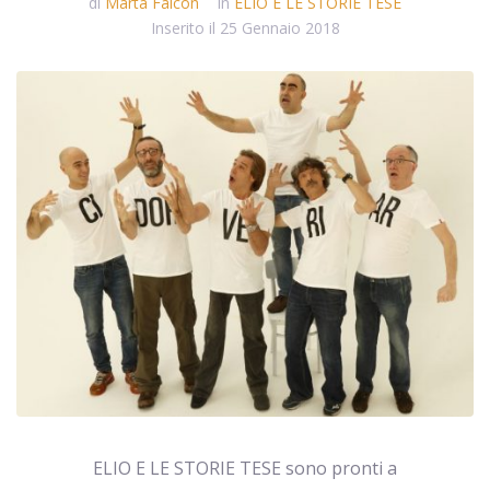
di
Marta Falcon
In
ELIO E LE STORIE TESE
Inserito il
25 Gennaio 2018
ELIO E LE STORIE TESE sono pronti a