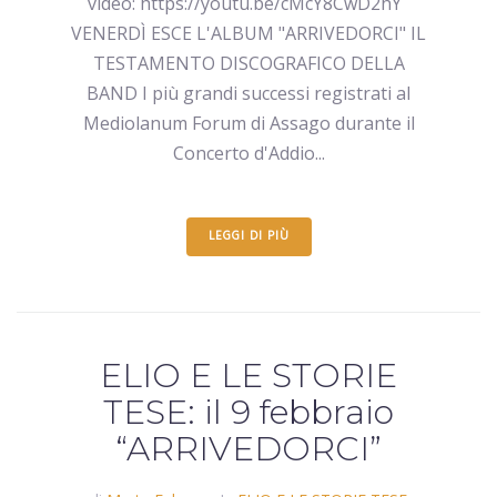
video: https://youtu.be/cMcY8CwD2hY
VENERDÌ ESCE L'ALBUM "ARRIVEDORCI" IL
TESTAMENTO DISCOGRAFICO DELLA
BAND I più grandi successi registrati al
Mediolanum Forum di Assago durante il
Concerto d'Addio...
LEGGI DI PIÙ
ELIO E LE STORIE
TESE: il 9 febbraio
“ARRIVEDORCI”