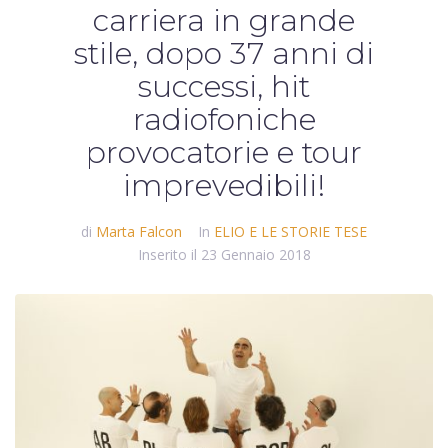
carriera in grande
stile, dopo 37 anni di
successi, hit
radiofoniche
provocatorie e tour
imprevedibili!
di
Marta Falcon
In
ELIO E LE STORIE TESE
Inserito il
23 Gennaio 2018