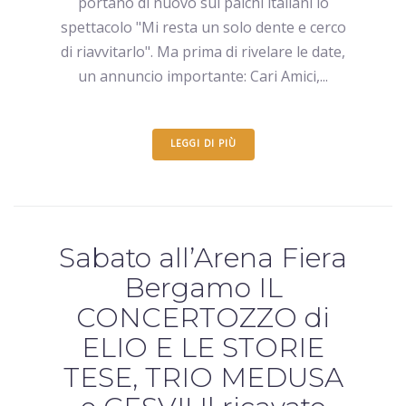
portano di nuovo sui palchi italiani lo
spettacolo "Mi resta un solo dente e cerco
di riavvitarlo". Ma prima di rivelare le date,
un annuncio importante: Cari Amici,...
LEGGI DI PIÙ
Sabato all’Arena Fiera
Bergamo IL
CONCERTOZZO di
ELIO E LE STORIE
TESE, TRIO MEDUSA