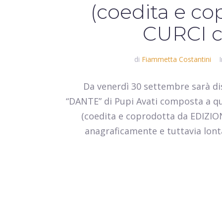
(coedita e c
CURCI c
di
Fiammetta Costantini
Da venerdì 30 settembre sarà di
“DANTE” di Pupi Avati composta a 
(coedita e coprodotta da EDIZION
anagraficamente e tuttavia lonta