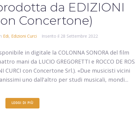
oprodotta da EDIZIONI
on Concertone)
In
Edi
,
Edizioni Curci
Inserito il
28 Settembre 2022
sponibile in digitale la COLONNA SONORA del film
quattro mani da LUCIO GREGORETTI e ROCCO DE ROS
I CURCI con Concertone Srl.). «Due musicisti vicini
nissimi uno dall'altro per studi musicali, mondi...
LEGGI DI PIÙ