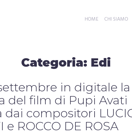
HOME
CHI SIAMO
Categoria:
Edi
ettembre in digitale la
 del film di Pupi Avati
a dai compositori LUCI
 e ROCCO DE ROSA