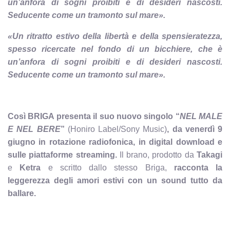
un’anfora di sogni proibiti e di desideri nascosti.
Seducente come un tramonto sul mare».
«Un ritratto estivo della libertà e della spensieratezza,
spesso ricercate nel fondo di un bicchiere, che è
un’anfora di sogni proibiti e di desideri nascosti.
Seducente come un tramonto sul mare».
Così BRIGA presenta il suo nuovo singolo “
NEL MALE
E NEL BERE
”
(Honiro Label/Sony Music)
, da venerdì 9
giugno in rotazione radiofonica, in digital download e
sulle piattaforme streaming.
Il brano, prodotto da
Takagi
e
Ketra
e scritto dallo stesso Briga,
racconta la
leggerezza degli amori estivi con un sound tutto da
ballare.