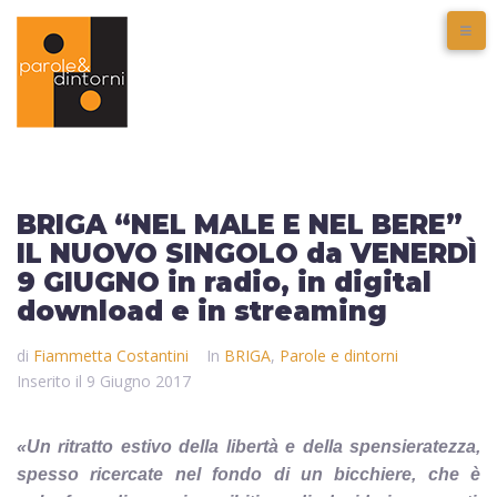
BRIGA “NEL MALE E NEL BERE”
IL NUOVO SINGOLO da VENERDÌ
9 GIUGNO in radio, in digital
download e in streaming
di
Fiammetta Costantini
In
BRIGA
,
Parole e dintorni
Inserito il
9 Giugno 2017
«Un ritratto estivo della libertà e della spensieratezza,
spesso ricercate nel fondo di un bicchiere, che è