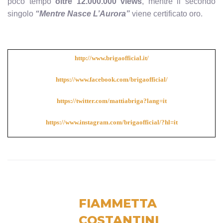
poco tempo
oltre 12.000.000 views
, mentre il secondo
singolo
“Mentre Nasce L’Aurora”
viene certificato oro.
http://www.brigaofficial.it/
https://www.facebook.com/brigaofficial/
https://twitter.com/mattiabriga?lang=it
https://www.instagram.com/brigaofficial/?hl=it
FIAMMETTA
COSTANTINI