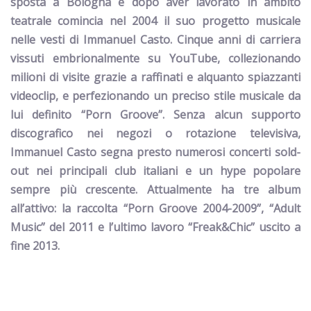
sposta a Bologna e dopo aver lavorato in ambito
teatrale comincia nel 2004 il suo progetto musicale
nelle vesti di Immanuel Casto. Cinque anni di carriera
vissuti embrionalmente
su YouTube, collezionando
milioni di visite
grazie a raffinati e alquanto spiazzanti
videoclip
, e perfezionando un preciso stile musicale da
lui definito “Porn Groove”. Senza alcun supporto
discografico nei negozi o rotazione televisiva,
Immanuel Casto segna presto numerosi concerti sold-
out nei principali club italiani e un hype popolare
sempre più crescente. Attualmente ha tre album
all’attivo: la raccolta “Porn Groove 2004-2009”, “Adult
Music” del 2011 e l’ultimo lavoro “Freak&Chic” uscito a
fine 2013.