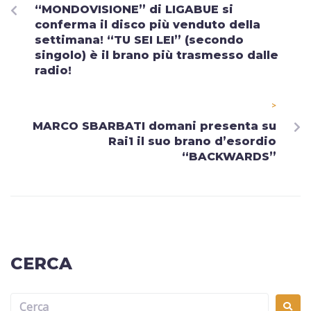
“MONDOVISIONE” di LIGABUE si
conferma il disco più venduto della
settimana! “TU SEI LEI” (secondo
singolo) è il brano più trasmesso dalle
radio!
>
MARCO SBARBATI domani presenta su
Rai1 il suo brano d’esordio
“BACKWARDS”
CERCA