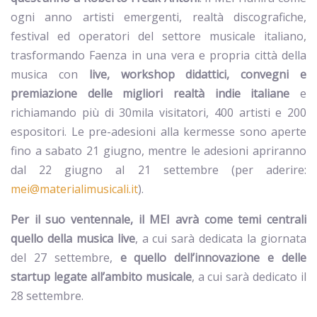
ogni anno artisti emergenti, realtà discografiche,
festival ed operatori del settore musicale italiano,
trasformando Faenza in una vera e propria città della
musica con
live, workshop didattici, convegni e
premiazione delle migliori realtà indie italiane
e
richiamando più di 30mila visitatori, 400 artisti e 200
espositori. Le pre-adesioni alla kermesse sono aperte
fino a sabato 21 giugno, mentre le adesioni apriranno
dal 22 giugno al 21 settembre (per aderire:
mei@materialimusicali.it
).
Per il suo ventennale, il MEI avrà come temi centrali
quello della musica live
, a cui sarà dedicata la giornata
del 27 settembre,
e quello dell’innovazione e delle
startup legate all’ambito musicale
, a cui sarà dedicato il
28 settembre.