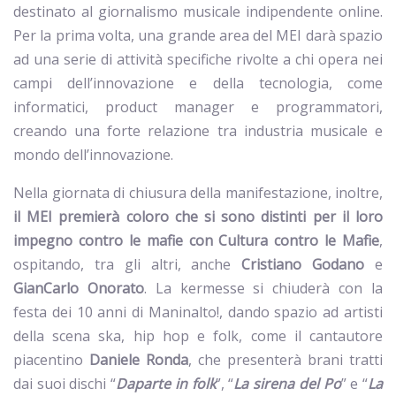
destinato al giornalismo musicale indipendente online.
Per la prima volta, una grande area del MEI darà spazio
ad una serie di attività specifiche rivolte a chi opera nei
campi dell’innovazione e della tecnologia, come
informatici, product manager e programmatori,
creando una forte relazione tra industria musicale e
mondo dell’innovazione.
Nella giornata di chiusura della manifestazione, inoltre,
il MEI premierà coloro che si sono distinti per il loro
impegno contro le mafie con Cultura contro le Mafie
,
ospitando, tra gli altri, anche
Cristiano Godano
e
GianCarlo Onorato
. La kermesse si chiuderà con la
festa dei 10 anni di Maninalto!, dando spazio ad artisti
della scena ska, hip hop e folk, come il cantautore
piacentino
Daniele Ronda
, che presenterà brani tratti
dai suoi dischi “
Daparte in folk
”, “
La sirena del Po
” e “
La