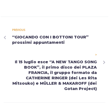
PREVIOUS
“GIOCANDO CON I BOTTONI TOUR”
prossimi appuntamenti
>
Il 15 luglio esce “A NEW TANGO SONG
BOOK”, il primo disco dei PLAZA
FRANCIA, il gruppo formato da
CATHERINE RINGER (dei Les Rita
Mitsouko) e MÜLLER & MAKAROFF (dei
Gotan Project)