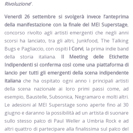
Rivoluzione
”.
Venerdì 26 settembre si svolgerà invece l’anteprima
della manifestazione con la finale del MEI Superstage
,
concorso rivolto agli artisti emergenti che negli anni
scorsi ha lanciato, tra gli altri, Junkfood, The Talking
Bugs e Pagliaccio, con ospiti
I Corvi
, la prima indie band
della storia italiana.
Il Meeting delle Etichette
Indipendenti si conferma così come una piattaforma di
lancio per tutti gli emergenti della scena indipendente
italiana
che ha ospitato ogni anno i principali artisti
della scena nazionale ai loro primi passi come, ad
esempio, Baustelle, Subsonica, Negramaro e molti altri.
Le adesioni al MEI Superstage sono aperte fino al 30
giugno e daranno la possibilità ad un artista di suonare
sullo stesso palco di Paul Weller a Umbria Rock e ad
altri quattro di partecipare alla finalissima sul palco del