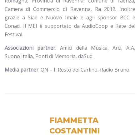
Romagna, Provincia di Ravenna, Comune di Faenza,
Camera di Commercio di Ravenna, Ra 2019. Inoltre
grazie a Siae e Nuovo Imaie e agli sponsor BCC e
Conad. Il MEI è supportato da AudioCoop e Rete dei
Festival.
Associazioni partner:
Amici della Musica, Arci, AIA,
Suono Italia, Ponti di Memoria, daSud.
Media partner
: QN – Il Resto del Carlino, Radio Bruno.
FIAMMETTA
COSTANTINI