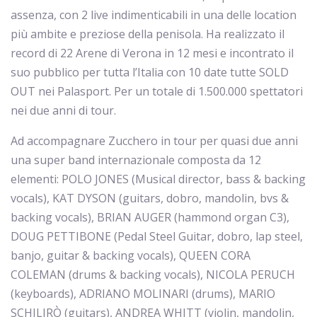
assenza, con 2 live indimenticabili in una delle location
più ambite e preziose della penisola. Ha realizzato il
record di 22 Arene di Verona in 12 mesi e incontrato il
suo pubblico per tutta l’Italia con 10 date tutte SOLD
OUT nei Palasport. Per un totale di 1.500.000 spettatori
nei due anni di tour.
Ad accompagnare Zucchero in tour per quasi due anni
una super band internazionale composta da 12
elementi: POLO JONES (Musical director, bass & backing
vocals), KAT DYSON (guitars, dobro, mandolin, bvs &
backing vocals), BRIAN AUGER (hammond organ C3),
DOUG PETTIBONE (Pedal Steel Guitar, dobro, lap steel,
banjo, guitar & backing vocals), QUEEN CORA
COLEMAN (drums & backing vocals), NICOLA PERUCH
(keyboards), ADRIANO MOLINARI (drums), MARIO
SCHILIRÒ (guitars), ANDREA WHITT (violin, mandolin,