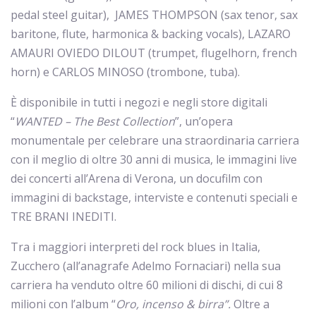
pedal steel guitar), JAMES THOMPSON (sax tenor, sax
baritone, flute, harmonica & backing vocals), LAZARO
AMAURI OVIEDO DILOUT (trumpet, flugelhorn, french
horn) e CARLOS MINOSO (trombone, tuba).
È disponibile in tutti i negozi e negli store digitali
“
WANTED – The Best Collection
”, un’opera
monumentale per celebrare una straordinaria carriera
con il meglio di oltre 30 anni di musica, le immagini live
dei concerti all’Arena di Verona, un docufilm con
immagini di backstage, interviste e contenuti speciali e
TRE BRANI INEDITI.
Tra i maggiori interpreti del rock blues in Italia,
Zucchero (all’anagrafe Adelmo Fornaciari) nella sua
carriera ha venduto oltre 60 milioni di dischi, di cui 8
milioni con l’album “
Oro, incenso & birra”
.
Oltre a