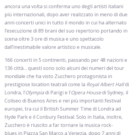
ancora una volta si conferma uno degli artisti italiani
più internazionali, dopo aver realizzato in meno di due
anni concerti unici in tutto il mondo in cui ha alternato
l’esecuzione di 89 brani del suo repertorio portando in
scena oltre 3 ore di musica e uno spettacolo
dall’inestimabile valore artistico e musicale.
166 concerti in 5 continenti, passando per 48 nazioni e
136 città… questi sono solo alcuni dei numeri del tour
mondiale che ha visto Zucchero protagonista in
prestigiose location teatrali come la
Royal Albert Hall
di
Londra, l’
Olympia
di Parigi e l’
Opera House
di Sydney, il
Coliseo di Buenos Aires e nei più importanti festival
europei, tra cui il British Summer Time di Londra ad
Hyde Park e il Conbury Festival. Solo in Italia, inoltre,
Zucchero è riuscito a far tornare la musica rock-
blues in Piazza San Marco a Venezia, dopo 7 anni di