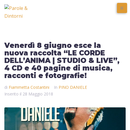
Venerdì 8 giugno esce la
nuova raccolta “LE CORDE
DELL’ANIMA | STUDIO & LIVE”,
4 CD e 40 pagine di musica,
racconti e fotografie!
di
Fiammetta Costantini
In
PINO DANIELE
Inserito il
28 Maggio 2018