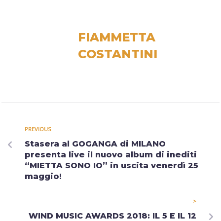
FIAMMETTA
COSTANTINI
PREVIOUS
Stasera al GOGANGA di MILANO
presenta live il nuovo album di inediti
“MIETTA SONO IO” in uscita venerdì 25
maggio!
>
WIND MUSIC AWARDS 2018: IL 5 E IL 12