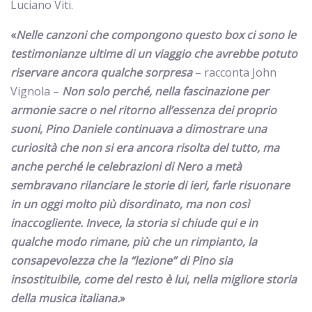
Luciano Viti.
«
Nelle canzoni che compongono questo box ci sono le
testimonianze ultime di un viaggio che avrebbe potuto
riservare ancora qualche sorpresa
– racconta John
Vignola –
Non solo perché, nella fascinazione per
armonie sacre o nel ritorno all’essenza dei proprio
suoni, Pino Daniele continuava a dimostrare una
curiosità che non si era ancora risolta del tutto, ma
anche perché le celebrazioni di Nero a metà
sembravano rilanciare le storie di ieri, farle risuonare
in un oggi molto più disordinato, ma non così
inaccogliente. Invece, la storia si chiude qui e in
qualche modo rimane, più che un rimpianto, la
consapevolezza che la “lezione” di Pino sia
insostituibile, come del resto è lui, nella migliore storia
della musica italiana.
»