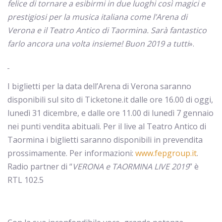
felice di tornare a esibirmi in due luoghi così magici e
prestigiosi per la musica italiana come l’Arena di
Verona e il Teatro Antico di Taormina. Sarà fantastico
farlo ancora una volta insieme! Buon 2019 a tutti
».
I biglietti per la data dell’Arena di Verona saranno
disponibili sul sito di Ticketone.it dalle ore 16.00 di oggi,
lunedì 31 dicembre, e dalle ore 11.00 di lunedì 7 gennaio
nei punti vendita abituali. Per il live al Teatro Antico di
Taormina i biglietti saranno disponibili in prevendita
prossimamente. Per informazioni:
www.fepgroup.it
.
Radio partner di “
VERONA e TAORMINA LIVE 2019
” è
RTL 102.5