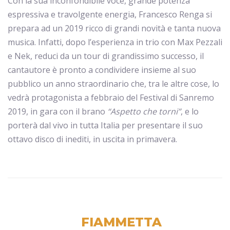
Con la sua inconfondibile voce, grande potenza
espressiva e travolgente energia, Francesco Renga si
prepara ad un 2019 ricco di grandi novità e tanta nuova
musica. Infatti, dopo l’esperienza in trio con Max Pezzali
e Nek, reduci da un tour di grandissimo successo, il
cantautore è pronto a condividere insieme al suo
pubblico un anno straordinario che, tra le altre cose, lo
vedrà protagonista a febbraio del Festival di Sanremo
2019, in gara con il brano
“Aspetto che torni”
, e lo
porterà dal vivo in tutta Italia per presentare il suo
ottavo disco di inediti, in uscita in primavera.
FIAMMETTA