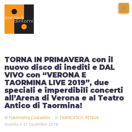
TORNA IN PRIMAVERA con il
nuovo disco di inediti e DAL
VIVO con “VERONA E
TAORMINA LIVE 2019”, due
speciali e imperdibili concerti
all’Arena di Verona e al Teatro
Antico di Taormina!
di
Fiammetta Costantini
In
FRANCESCO RENGA
Inserito il
31 Dicembre 2018