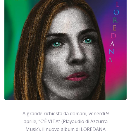
A grande richiesta da domani, venerdì 9
aprile, “C’È VITA” (Playaudio di Azzurra
Music), il nuovo album di LOREDANA