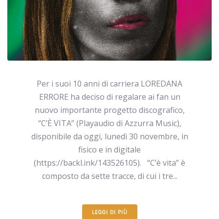
Per i suoi 10 anni di carriera LOREDANA
ERRORE ha deciso di regalare ai fan un
nuovo importante progetto discografico,
“C’È VITA” (Playaudio di Azzurra Music),
disponibile da oggi, lunedì 30 novembre, in
fisico e in digitale
(https://backl.ink/143526105). “C’è vita” è
composto da sette tracce, di cui i tre...
LEGGI DI PIÙ