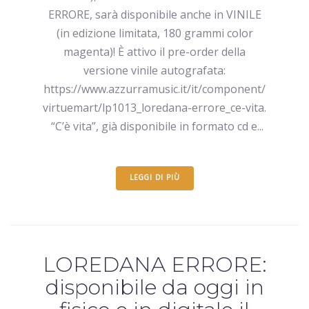
ERRORE, sarà disponibile anche in VINILE
(in edizione limitata, 180 grammi color
magenta)! È attivo il pre-order della
versione vinile autografata:
https://www.azzurramusic.it/it/component/
virtuemart/lp1013_loredana-errore_ce-vita.
“C’è vita”, già disponibile in formato cd e...
LEGGI DI PIÙ
LOREDANA ERRORE:
disponibile da oggi in