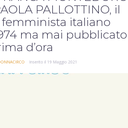
i PAOLA PALLOTTINO, il
 femminista italiano
974 ma mai pubblicato
rima d’ora
ONNACIRCO
Inserito il
19 Maggio 2021