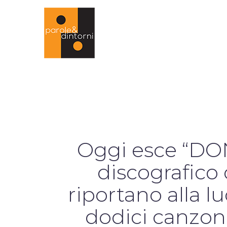
Oggi esce “DON
discografico 
riportano alla l
dodici canzon