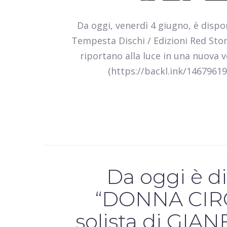
Da oggi, venerdì 4 giugno, è dispo
Tempesta Dischi / Edizioni Red Stone
riportano alla luce in una nuova 
(https://backl.ink/146796195
Da oggi è di
“DONNA CIRCO
solista di G