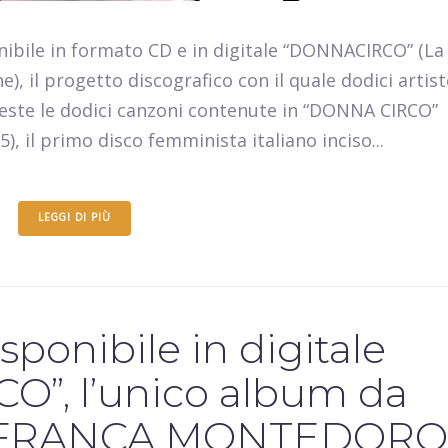
nibile in formato CD e in digitale “DONNACIRCO” (La
), il progetto discografico con il quale dodici artist
veste le dodici canzoni contenute in “DONNA CIRCO”
), il primo disco femminista italiano inciso...
LEGGI DI PIÙ
sponibile in digitale
”, l’unico album da
IANFRANCA MONTEDORO