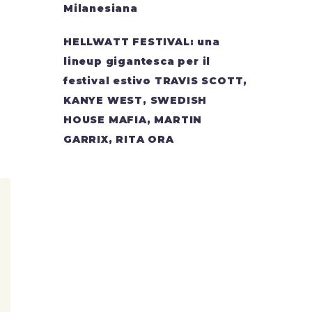
Milanesiana
HELLWATT FESTIVAL: una
lineup gigantesca per il
festival estivo TRAVIS SCOTT,
KANYE WEST, SWEDISH
HOUSE MAFIA, MARTIN
GARRIX, RITA ORA