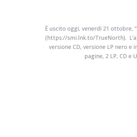
È uscito oggi, venerdì 21 ottobre, 
(https://smi.lnk.to/TrueNorth). L’a
versione CD, versione LP nero e i
pagine, 2 LP, CD e U