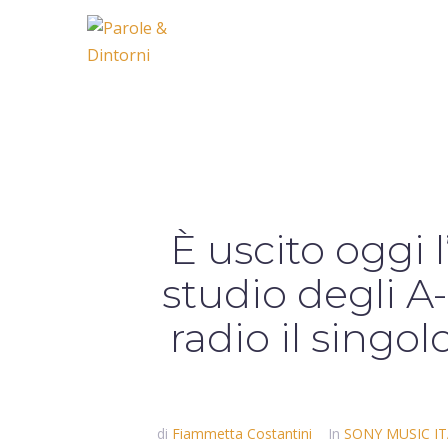
È uscito oggi
studio degli 
radio il sing
di
Fiammetta Costantini
In
SONY MUSIC IT