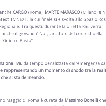
o anche
CARGO
(Roma),
MARTE MARASCO
(Milano)
e N
ntest 1MNEXT, la cui finale si è svolta allo Spazio Ros
egionale. Tra questi, durante la diretta Rai, verrà
o anche il giovane Y-Not, vincitore del contest della
 “Guida e Basta”.
nsione live,
da tempo penalizzata dall’emergenza san
o e rappresentando un momento di snodo tra la real
o che si sta delineando.
Primo Maggio di Roma è curata da
Massimo Bonelli
che