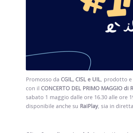
Promosso da
CGIL, CISL e UIL
, prodotto e
con il
CONCERTO DEL PRIMO MAGGIO di
sabato 1 maggio dalle ore 16.30 alle ore 19
disponibile anche su
RaiPlay
, sia in diret