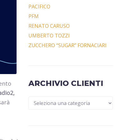
PACIFICO
PFM
RENATO CARUSO
UMBERTO TOZZI
ZUCCHERO “SUGAR” FORNACIARI
ARCHIVIO CLIENTI
ento
adio2,
sarà