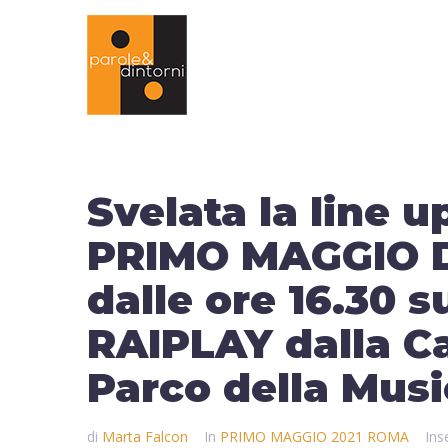
Svelata la line u
PRIMO MAGGIO DI
dalle ore 16.30 s
RAIPLAY dalla C
Parco della Mus
di
Marta Falcon
In
PRIMO MAGGIO 2021 ROMA
Inse