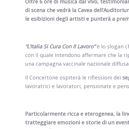
Oltre 6 ore di musica dal vivo, testimonia
di scena che vedrà la Cavea dell’Auditori
le esibizioni degli artisti e punterà a pre
“L’Italia Si Cura Con Il Lavoro”
è lo slogan 
con il quale intendono affermare che la ri
una campagna vaccinale nazionale diffusa
Il Concertone ospiterà le riflessioni dei
se
lavoratrici e lavoratori, pensionate e pens
Particolarmente ricca e eterogenea, la li
tratteggiare emozioni e storie di un even