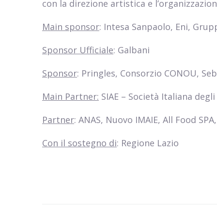
con la direzione artistica e l’organizzazio
Main sponsor
: Intesa Sanpaolo, Eni, Gru
Sponsor Ufficiale
: Galbani
Sponsor
: Pringles, Consorzio CONOU, Se
Main Partner:
SIAE – Società Italiana degl
Partner
: ANAS, Nuovo IMAIE, All Food SPA,
Con il sostegno di
: Regione Lazio