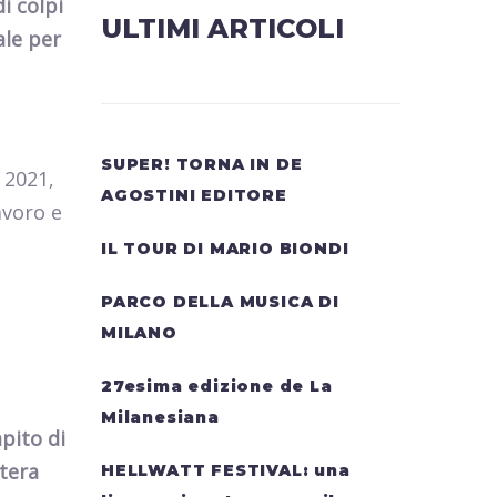
i colpi
ULTIMI ARTICOLI
ale per
SUPER! TORNA IN DE
 2021,
AGOSTINI EDITORE
avoro e
IL TOUR DI MARIO BIONDI
PARCO DELLA MUSICA DI
MILANO
27esima edizione de La
Milanesiana
pito di
ntera
HELLWATT FESTIVAL: una