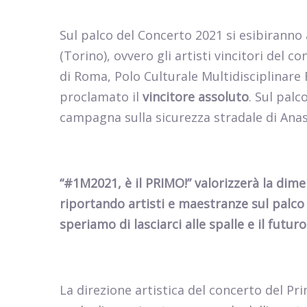
Sul palco del Concerto 2021 si esibirann
(Torino), ovvero gli artisti vincitori del co
di Roma, Polo Culturale Multidisciplinare R
proclamato il
vincitore assoluto
. Sul palc
campagna sulla sicurezza stradale di Anas
“#1M2021, è il PRIMO!” valorizzerà la dime
riportando artisti e maestranze sul palc
speriamo di lasciarci alle spalle e il futur
La direzione artistica del concerto del 