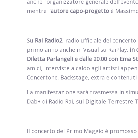
anche l’organizzatore generale dell’event
mentre l’
autore capo-progetto
è Massimo
Su
Rai Radio2
, radio ufficiale del concerto
primo anno anche in Visual su RaiPlay:
in 
Diletta Parlangeli e dalle 20.00 con Ema 
amici, interviste a caldo agli artisti appe
Concertone. Backstage, extra e contenuti sp
La manifestazione sarà trasmessa in simul
Dab+ di Radio Rai, sul Digitale Terrestre 
Il concerto del Primo Maggio è promosso 