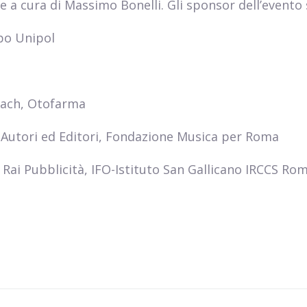
ne a cura di Massimo Bonelli. Gli sponsor dell’evento
ppo Unipol
bach, Otofarma
i Autori ed Editori, Fondazione Musica per Roma
 Rai Pubblicità, IFO-Istituto San Gallicano IRCCS Ro