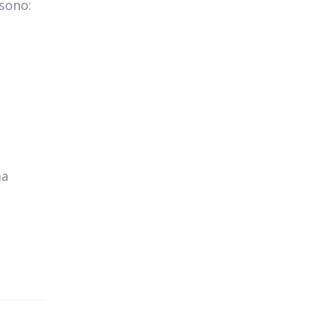
 sono:
ma