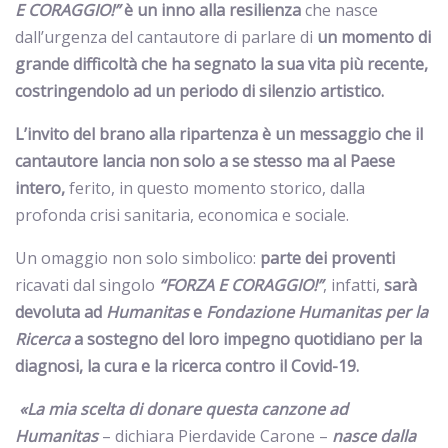
E CORAGGIO!”
è un inno alla resilienza
che nasce
dall’urgenza del cantautore di parlare di
un momento di
grande difficoltà che ha segnato la sua vita più recente,
costringendolo ad un periodo di silenzio artistico.
L’invito del brano alla ripartenza è un messaggio che il
cantautore lancia non solo a se stesso ma al Paese
intero,
ferito, in questo momento storico, dalla
profonda crisi sanitaria, economica e sociale.
Un omaggio non solo simbolico:
parte dei proventi
ricavati dal singolo
“FORZA E CORAGGIO!”
, infatti,
sarà
devoluta ad
Humanitas
e
Fondazione Humanitas per la
Ricerca
a sostegno del loro impegno quotidiano per la
diagnosi, la cura e la ricerca contro il Covid-19.
«La mia scelta di donare questa canzone ad
Humanitas
– dichiara Pierdavide Carone –
nasce dalla