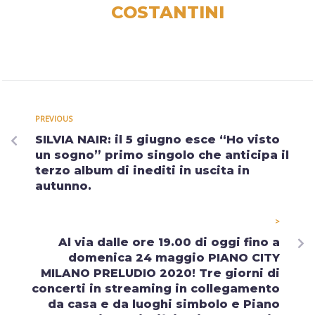
COSTANTINI
PREVIOUS
SILVIA NAIR: il 5 giugno esce “Ho visto
un sogno” primo singolo che anticipa il
terzo album di inediti in uscita in
autunno.
>
Al via dalle ore 19.00 di oggi fino a
domenica 24 maggio PIANO CITY
MILANO PRELUDIO 2020! Tre giorni di
concerti in streaming in collegamento
da casa e da luoghi simbolo e Piano