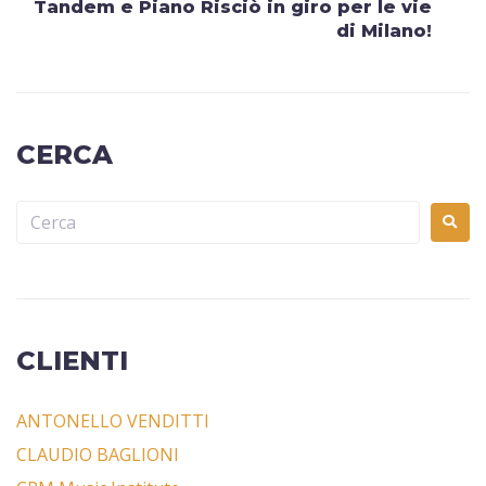
Tandem e Piano Risciò in giro per le vie
di Milano!
CERCA
CLIENTI
ANTONELLO VENDITTI
CLAUDIO BAGLIONI