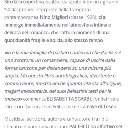
Sin dalla copertina
, scatto realizzato intorno agli anni
‘50 dal grande interprete della fotografia
contemporanea
Nino Migliori
(classe 1926),
ci si
immerge immediatamente nell’atmosfera intima e
delicata del romanzo, che cattura momenti di una
quotidianità fragile e solida, allo stesso tempo
.
«Io e la mia famiglia di barbari conferma che Pacifico è
uno scrittore, un romanziere, capace di uscire dalla
forma canzone per distendersi su una misura più
ampia. Ma questo libro autobiografico, divertente e
commovente, mostra anche quanta vita sta all’origine,
magari involontaria, dei suoi bellissimi testi per la
musica»
commenta
ELISABETTA SGARBI
, fondatrice e
Direttrice Generale ed Editoriale de
La nave di Teseo
.
Musicista, scrittore, autore e cantautore tra i più
stimati del panorama italiano,
PACIFICO ha all’attivo sei