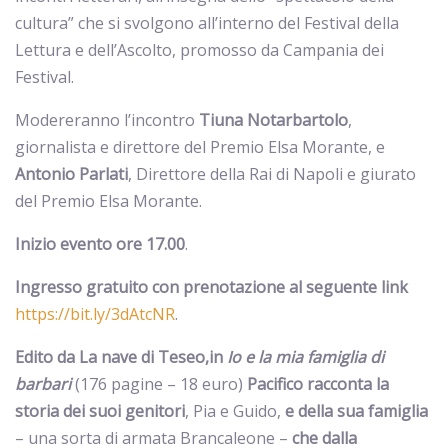
cultura” che si svolgono all’interno del Festival della
Lettura e dell’Ascolto, promosso da Campania dei
Festival.
Modereranno l’incontro
Tiuna Notarbartolo
,
giornalista e direttore del Premio Elsa Morante, e
Antonio Parlati
, Direttore della Rai di Napoli e giurato
del Premio Elsa Morante.
Inizio evento ore 17.00
.
Ingresso gratuito
con prenotazione
al seguente link
https://bit.ly/3dAtcNR
.
Edito da La nave di Teseo,in
Io e la mia famiglia di
barbari
(176 pagine – 18 euro)
Pacifico racconta la
storia dei suoi genitori
, Pia e Guido,
e della sua famiglia
– una sorta di armata Brancaleone –
che dalla