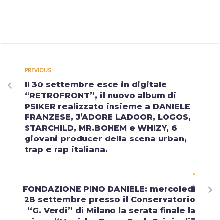
PREVIOUS
Il 30 settembre esce in digitale
“RETROFRONT”, il nuovo album di
PSIKER realizzato insieme a DANIELE
FRANZESE, J’ADORE LADOOR, LOGOS,
STARCHILD, MR.BOHEM e WHIZY, 6
giovani producer della scena urban,
trap e rap italiana.
>
FONDAZIONE PINO DANIELE: mercoledì
28 settembre presso il Conservatorio
“G. Verdi” di Milano la serata finale la