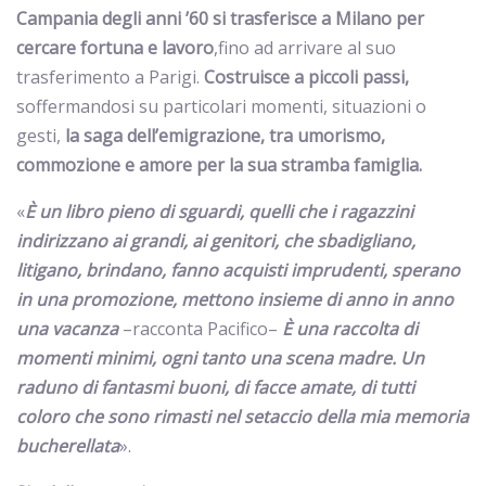
Campania degli anni ’60 si trasferisce a Milano per
cercare fortuna e lavoro
,fino ad arrivare al suo
trasferimento a Parigi.
Costruisce a piccoli passi,
soffermandosi su particolari momenti, situazioni o
gesti,
la saga dell’emigrazione, tra umorismo,
commozione e amore per la sua stramba famiglia.
«
È un libro pieno di sguardi, quelli che i ragazzini
indirizzano ai grandi, ai genitori, che sbadigliano,
litigano, brindano, fanno acquisti imprudenti, sperano
in una promozione, mettono insieme di anno in anno
una vacanza
–racconta Pacifico–
È una raccolta di
momenti minimi, ogni tanto una scena madre. Un
raduno di fantasmi buoni, di facce amate, di tutti
coloro che sono rimasti nel setaccio della mia memoria
bucherellata
».