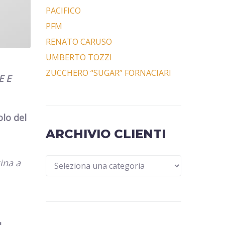
PACIFICO
PFM
RENATO CARUSO
UMBERTO TOZZI
ZUCCHERO “SUGAR” FORNACIARI
E E
olo del
ARCHIVIO CLIENTI
ina a