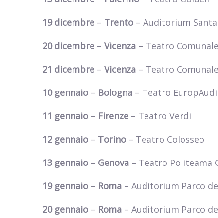
19 dicembre
–
Trento
– Auditorium Santa
20 dicembre
–
Vicenza
– Teatro Comunal
21 dicembre
–
Vicenza
– Teatro Comunal
10 gennaio
–
Bologna
– Teatro EuropAudi
11 gennaio
–
Firenze
– Teatro Verdi
12 gennaio
–
Torino
– Teatro Colosseo
13 gennaio
–
Genova
– Teatro Politeama 
19 gennaio
–
Roma
– Auditorium Parco de
20 gennaio
–
Roma
– Auditorium Parco de