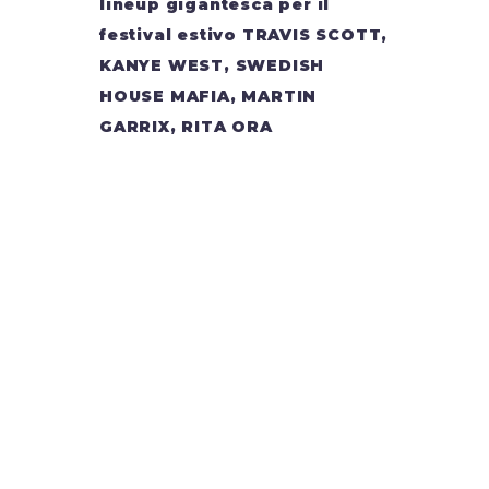
lineup gigantesca per il
festival estivo TRAVIS SCOTT,
KANYE WEST, SWEDISH
HOUSE MAFIA, MARTIN
GARRIX, RITA ORA