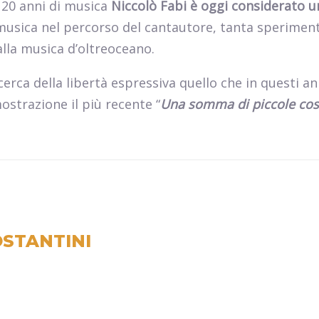
o 20 anni di musica
Niccolò Fabi è oggi considerato u
usica nel percorso del cantautore, tanta sperimen
lla musica d’oltreoceano.
cerca della libertà espressiva quello che in questi an
ostrazione il più recente “
Una somma di piccole co
STANTINI