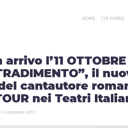
HOME
CHI SIAMO
 arrivo l’11 OTTOBRE
TRADIMENTO”, il nuo
 del cantautore roma
OUR nei Teatri Italia
il
3 Settembre 2019