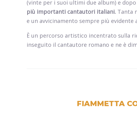
(vinte per i suoi ultimi due album) e dop
più importanti cantautori italiani.
Tanta m
e un avvicinamento sempre più evidente a
È un percorso artistico incentrato sulla ri
inseguito il cantautore romano e ne è dim
FIAMMETTA CO