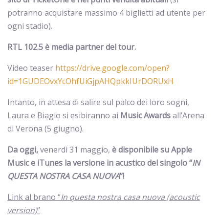
potranno acquistare massimo 4 biglietti ad utente per
ogni stadio).
RTL 102.5 è media partner del tour.
Video teaser
https://drive.google.com/open?
id=1GUDEOvxYcOhfUiGjpAHQpkkIUrDORUxH
Intanto, in attesa di salire sul palco dei loro sogni,
Laura e Biagio si esibiranno ai
Music Awards
all’Arena
di Verona (5 giugno).
Da oggi,
venerdì 31 maggio,
è disponibile su Apple
Music e iTunes la versione in acustico del singolo “
IN
QUESTA NOSTRA CASA NUOVA
”!
Link al brano “
In questa nostra casa nuova (acoustic
version)
”