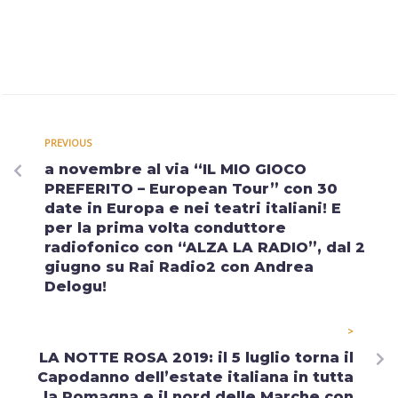
PREVIOUS
a novembre al via “IL MIO GIOCO
PREFERITO – European Tour” con 30
date in Europa e nei teatri italiani! E
per la prima volta conduttore
radiofonico con “ALZA LA RADIO”, dal 2
giugno su Rai Radio2 con Andrea
Delogu!
>
LA NOTTE ROSA 2019: il 5 luglio torna il
Capodanno dell’estate italiana in tutta
la Romagna e il nord delle Marche con