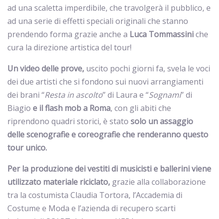
ad una scaletta imperdibile, che travolgerà il pubblico, e
ad una serie di effetti speciali originali che stanno
prendendo forma grazie anche a
Luca Tommassini
che
cura la direzione artistica del tour!
Un video delle prove,
uscito pochi giorni fa, svela le voci
dei due artisti che si fondono sui nuovi arrangiamenti
dei brani “
Resta in ascolto
” di Laura e “
Sognami
” di
Biagio
e il flash mob a Roma
, con gli abiti che
riprendono quadri storici, è stato
solo un assaggio
delle
scenografie e coreografie che renderanno questo
tour unico.
Per la produzione dei vestiti di musicisti e ballerini viene
utilizzato materiale riciclato,
grazie alla collaborazione
tra la costumista Claudia Tortora, l’Accademia di
Costume e Moda e l’azienda di recupero scarti