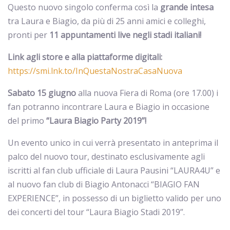
Questo nuovo singolo conferma così la
grande intesa
tra Laura e Biagio, da più di 25 anni amici e colleghi,
pronti per
11 appuntamenti live negli stadi italiani!
Link agli store e alla piattaforme digitali:
https://smi.lnk.to/InQuestaNostraCasaNuova
Sabato 15 giugno
alla nuova Fiera di Roma (ore 17.00) i
fan potranno incontrare Laura e Biagio in occasione
del primo
“Laura Biagio Party 2019”!
Un evento unico in cui verrà presentato in anteprima il
palco del nuovo tour, destinato esclusivamente agli
iscritti al fan club ufficiale di Laura Pausini “LAURA4U” e
al nuovo fan club di Biagio Antonacci “BIAGIO FAN
EXPERIENCE”, in possesso di un biglietto valido per uno
dei concerti del tour “Laura Biagio Stadi 2019”.