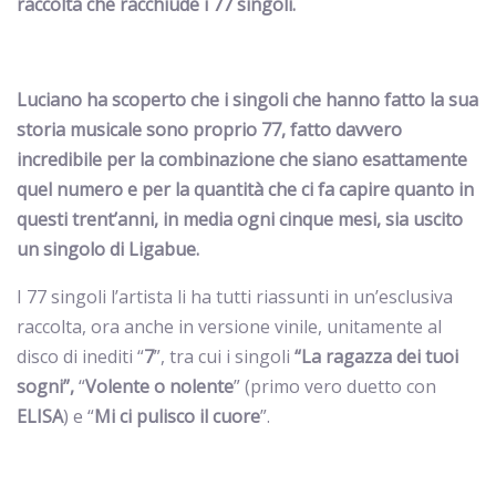
raccolta che racchiude i 77 singoli.
Luciano ha scoperto che i singoli che hanno fatto la sua
storia musicale sono proprio 77, fatto davvero
incredibile per la combinazione che siano esattamente
quel numero e per la quantità che ci fa capire quanto in
questi trent’anni, in media ogni cinque mesi, sia uscito
un singolo di Ligabue.
I 77 singoli l’artista li ha tutti riassunti in un’esclusiva
raccolta, ora anche in versione vinile, unitamente al
disco di inediti “
7
”, tra cui i singoli
“La ragazza dei tuoi
sogni”,
“
Volente o nolente
” (primo vero duetto con
ELISA
) e “
Mi ci pulisco il cuore
”.