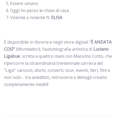
Essere umano
Oggi ho perso le chiavi di casa
Volente o nolente ft.
ELISA
È disponibile in libreria e negli store digitali “
È ANDATA
COSÌ”
(Mondadori), l’autobiografia artistica di
Luciano
Ligabue
, scritta a quattro mani con Massimo Cotto, che
ripercorre la straordinaria trentennale carriera del
“Liga”: canzoni, dischi, concerti, tour, eventi, libri, film e
non solo… tra aneddoti, retroscena e dettagli creativi
completamente inediti!