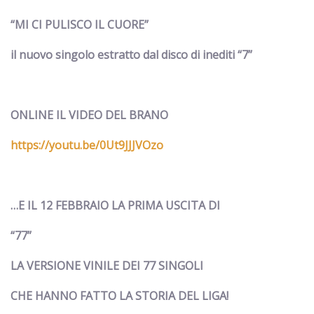
“
MI CI PULISCO IL CUORE
”
il nuovo singolo estratto dal disco di inediti
“
7
”
ONLINE IL VIDEO DEL BRANO
https://youtu.be/0Ut9JJJVOzo
…E IL 12 FEBBRAIO LA PRIMA USCITA DI
“
77
”
LA VERSIONE VINILE DEI 77 SINGOLI
CHE HANNO FATTO LA STORIA DEL LIGA!