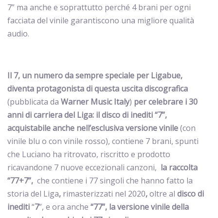
7” ma anche e soprattutto perché 4 brani per ogni
facciata del vinile garantiscono una migliore qualità
audio.
Il 7, un numero da sempre speciale per Ligabue,
diventa protagonista di questa uscita discografica
(pubblicata da
Warner Music Italy
)
per celebrare i 30
anni di carriera del Liga: il disco di inediti “7”,
acquistabile anche nell’esclusiva versione vinile
(con
vinile blu o con vinile rosso), contiene 7 brani, spunti
che Luciano ha ritrovato, riscritto e prodotto
ricavandone 7 nuove eccezionali canzoni,
la raccolta
“77+7”,
che contiene i 77 singoli che hanno fatto la
storia del Liga
,
rimasterizzati nel 2020
,
oltre al
disco di
inediti
“
7
”, e ora anche
“77”, la versione vinile della