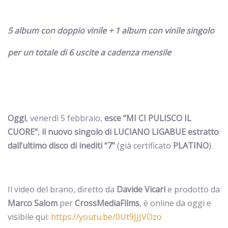
5 album con doppio vinile + 1 album con vinile singolo
per un totale di 6 uscite a cadenza mensile
Oggi
, venerdì 5 febbraio,
esce
“MI CI PULISCO IL
CUORE”
,
il nuovo singolo di LUCIANO LIGABUE
estratto
dall’ultimo disco di inediti “7”
(già certificato
PLATINO
).
Il video del brano, diretto da
Davide Vicari
e prodotto da
Marco Salom
per
CrossMediaFilms
, è online da oggi e
visibile qui:
https://youtu.be/0Ut9JJJVOzo