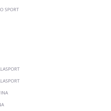
LO SPORT
ALASPORT
ALASPORT
FINA
NA