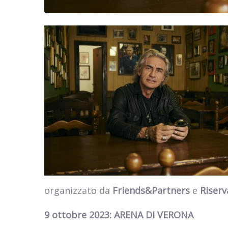
organizzato da
Friends&Partners
e
Riserv
9 ottobre 2023: ARENA DI VERONA