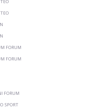
ETEO
ETEO
ON
ON
UM FORUM
UM FORUM
NI FORUM
LO SPORT