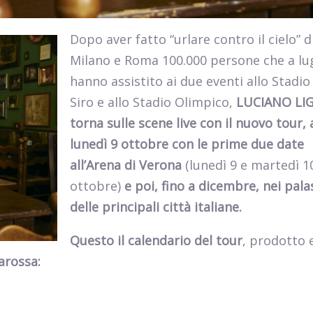
Dopo aver fatto “urlare contro il cielo” d
Milano e Roma 100.000 persone che a lu
hanno assistito ai due eventi allo Stadio
Siro e allo Stadio Olimpico,
LUCIANO LI
torna sulle scene live con il nuovo tour, a
lunedì 9 ottobre
con le prime due date
all’Arena di Verona
(lunedì 9 e martedì 1
ottobre)
e poi, fino a dicembre,
nei pala
delle principali città italiane.
Questo il calendario del tour
, prodotto 
arossa: