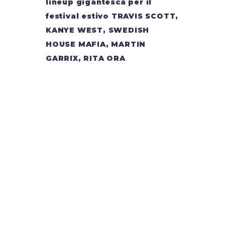
lineup gigantesca per il
festival estivo TRAVIS SCOTT,
KANYE WEST, SWEDISH
HOUSE MAFIA, MARTIN
GARRIX, RITA ORA