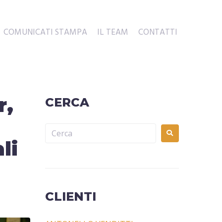
COMUNICATI STAMPA
IL TEAM
CONTATTI
r,
CERCA
li
CLIENTI