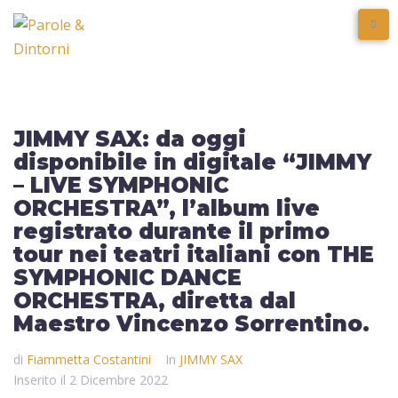
JIMMY SAX: da oggi
disponibile in digitale “JIMMY
– LIVE SYMPHONIC
ORCHESTRA”, l’album live
registrato durante il primo
tour nei teatri italiani con THE
SYMPHONIC DANCE
ORCHESTRA, diretta dal
Maestro Vincenzo Sorrentino.
di
Fiammetta Costantini
In
JIMMY SAX
Inserito il
2 Dicembre 2022