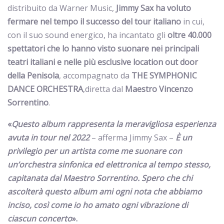
distribuito da Warner Music,
Jimmy Sax ha voluto
fermare nel tempo il successo del tour italiano
in cui,
con il suo sound energico, ha incantato gli
oltre 40.000
spettatori che lo hanno visto suonare nei principali
teatri italiani e nelle più esclusive location out door
della Penisola
, accompagnato da
THE SYMPHONIC
DANCE ORCHESTRA
,diretta dal
Maestro Vincenzo
Sorrentino
.
«
Questo album rappresenta la meravigliosa esperienza
avuta in tour nel 2022
– afferma Jimmy Sax –
È un
privilegio per un artista come me suonare con
un’orchestra sinfonica ed elettronica al tempo stesso,
capitanata dal Maestro Sorrentino. Spero che chi
ascolterà questo album ami ogni nota che abbiamo
inciso, così come io ho amato ogni vibrazione di
ciascun concerto
».