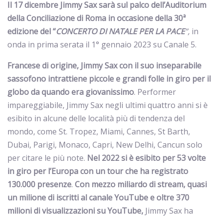
Il 17 dicembre Jimmy Sax
sarà sul palco dell’Auditorium
della Conciliazione di Roma in occasione della 30ª
edizione del “
CONCERTO DI NATALE PER LA PACE
”,
in
onda in prima serata il 1° gennaio 2023 su Canale 5.
Francese di origine, Jimmy Sax
con il suo inseparabile
sassofono intrattiene piccole e grandi folle in giro per il
globo da quando era giovanissimo
. Performer
impareggiabile, Jimmy Sax negli ultimi quattro anni si è
esibito in alcune delle località più di tendenza del
mondo, come St. Tropez, Miami, Cannes, St Barth,
Dubai, Parigi, Monaco, Capri, New Delhi, Cancun solo
per citare le più note.
Nel 2022 si è esibito per 53 volte
in giro per l’Europa con un tour che ha registrato
130.000 presenze
.
Con mezzo miliardo di stream, quasi
un milione di iscritti al canale YouTube e oltre 370
milioni di visualizzazioni su YouTube,
Jimmy Sax ha