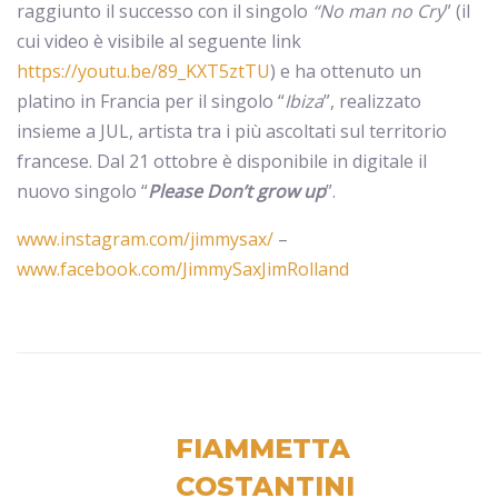
raggiunto il successo con il singolo
“No man no Cry
” (il
cui video è visibile al seguente link
https://youtu.be/89_KXT5ztTU
) e ha ottenuto un
platino in Francia per il singolo “
Ibiza
”, realizzato
insieme a JUL, artista tra i più ascoltati sul territorio
francese. Dal 21 ottobre è disponibile in digitale il
nuovo singolo “
Please Don’t grow up
”.
www.instagram.com/jimmysax/
–
www.facebook.com/JimmySaxJimRolland
FIAMMETTA
COSTANTINI